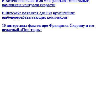
В Витебской области 26 мая работают мобильные
комплексы контроля скорости
В Витебске появится один из
крупнейших
рыбоперерабатывающих комплексов
10 интересных фактов про Франциска Скорину и его
печатный «Псалтырь»