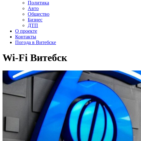
Политика
Авто
Общество
Бизнес
ДТП
О проекте
Контакты
Погода в Витебске
Wi-Fi Витебск