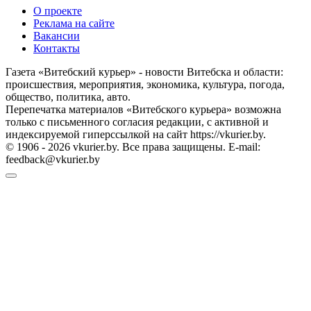
О проекте
Реклама на сайте
Вакансии
Контакты
Газета «Витебский курьер» - новости Витебска и области:
происшествия, мероприятия, экономика, культура, погода,
общество, политика, авто.
Перепечатка материалов «Витебского курьера» возможна
только с письменного согласия редакции, с активной и
индексируемой гиперссылкой на сайт https://vkurier.by.
© 1906 - 2026 vkurier.by. Все права защищены. E-mail:
feedback@vkurier.by