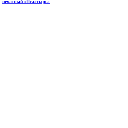
печатный «Псалтырь»