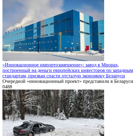
«Инновационное импортозамещение»: завод в Миорах,
построенный на деньги европейских инвесторов по западным
стандартам, призван спасти отсталую экономику Беларуси
Очередной «инновационный проект» представили в Беларуси
0
488