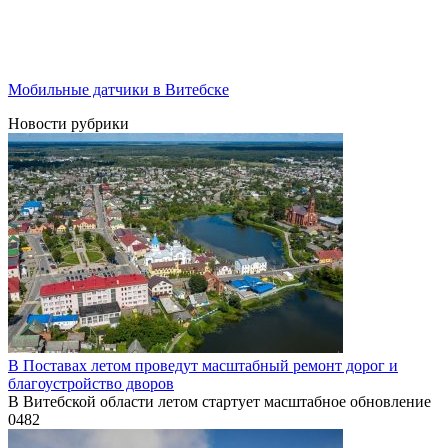
Мобильные датчики в Витебске
Новости рубрики
В Поставах летом проведут масштабный ремонт дорог и
благоустройство дворов
В Витебской области летом стартует масштабное обновление
0
482