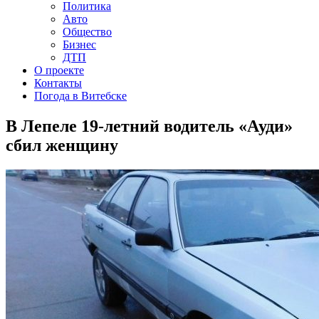
Политика
Авто
Общество
Бизнес
ДТП
О проекте
Контакты
Погода в Витебске
В Лепеле 19-летний водитель «Ауди»
сбил женщину