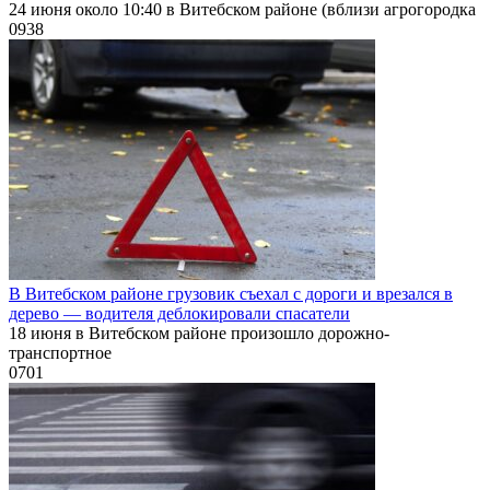
24 июня около 10:40 в Витебском районе (вблизи агрогородка
0
938
В Витебском районе грузовик съехал с дороги и врезался в
дерево — водителя деблокировали спасатели
18 июня в Витебском районе произошло дорожно-
транспортное
0
701