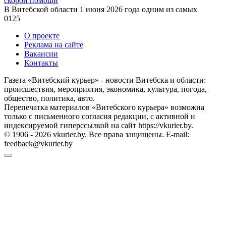
скорой помощи
В Витебской области 1 июня 2026 года одним из самых
0
125
О проекте
Реклама на сайте
Вакансии
Контакты
Газета «Витебский курьер» - новости Витебска и области:
происшествия, мероприятия, экономика, культура, погода,
общество, политика, авто.
Перепечатка материалов «Витебского курьера» возможна
только с письменного согласия редакции, с активной и
индексируемой гиперссылкой на сайт https://vkurier.by.
© 1906 - 2026 vkurier.by. Все права защищены. E-mail:
feedback@vkurier.by