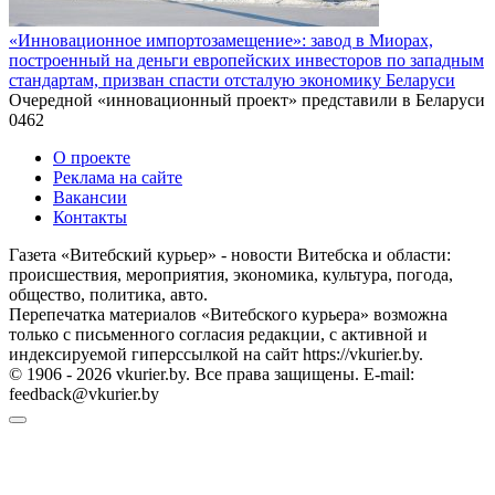
«Инновационное импортозамещение»: завод в Миорах,
построенный на деньги европейских инвесторов по западным
стандартам, призван спасти отсталую экономику Беларуси
Очередной «инновационный проект» представили в Беларуси
0
462
О проекте
Реклама на сайте
Вакансии
Контакты
Газета «Витебский курьер» - новости Витебска и области:
происшествия, мероприятия, экономика, культура, погода,
общество, политика, авто.
Перепечатка материалов «Витебского курьера» возможна
только с письменного согласия редакции, с активной и
индексируемой гиперссылкой на сайт https://vkurier.by.
© 1906 - 2026 vkurier.by. Все права защищены. E-mail:
feedback@vkurier.by