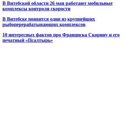
В Витебской области 26 мая работают мобильные
комплексы контроля скорости
В Витебске появится один из
крупнейших
рыбоперерабатывающих комплексов
10 интересных фактов про Франциска Скорину и его
печатный «Псалтырь»