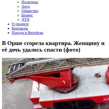
Политика
Авто
Общество
Бизнес
ДТП
О проекте
Контакты
Погода в Витебске
В Орше сгорела квартира. Женщину и
её дочь удалось спасти (фото)