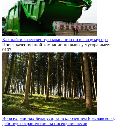
Как найти качественную компанию по вывозу мусора
Поиск качественной компании по вывозу мусора имеет
0
107
Во всех районах Беларуси, за исключением Браславского,
действует ограничение на посещение лесов