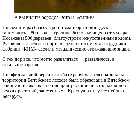
А вы видите бороду? Фото В. Атапина
Последний раз благоустройством территории здесь
занимались в 80-е годы. Урочище было вычищено от мусора.
Посажены 500 деревьев, благоустроен искусственный водоем.
Руководство речного порта выделяло технику, а сотрудники
фабрики «КИМ» сделали металлические ограждающие знаки.
С тех пор все, что могло развалиться — развалилось, а
остальное заросло.
По официальной версии, особо охраняемая зеленая зона на
территории Витебского лесхоза была образована в Витебском
районе в целях сохранения произрастания некоторых видов
редких растений, занесенных в Красную книгу Республики
Беларусь.