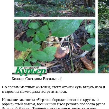
Коллаж Светланы Васильевой
По словам местных жителей, стоит отойти чуть вглубь леса и
в зарослях можно даже встретить лося.
Название заказника «Чертова борода» связано с крутым и
обрывистый мысом, возникшим из-за резкого поворота русла
Западной Двины. Течение здесь сильное, место опасное: