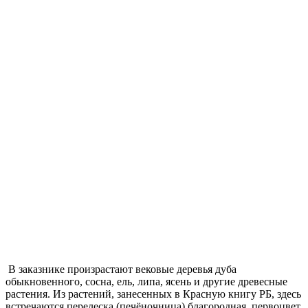
В заказнике произрастают вековые деревья дуба
обыкновенного, сосна, ель, липа, ясень и другие древесные
растения. Из растений, занесенных в Красную книгу РБ, здесь
встречаются перелеска (печёночница) благородная, первоцвет