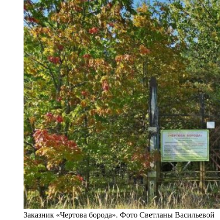
Заказник «Чертова борода». Фото Светланы Васильевой