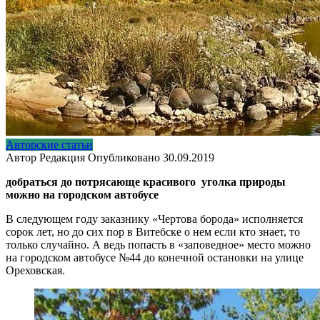
Авторские статьи
Автор
Редакция
Опубликовано
30.09.2019
добраться до потрясающе красивого уголка природы
можно на городском автобусе
В следующем году заказнику «Чертова борода» исполняется
сорок лет, но до сих пор в Витебске о нем если кто знает, то
только случайно. А ведь попасть в «заповедное» место можно
на городском автобусе №44 до конечной остановки на улице
Ореховская.