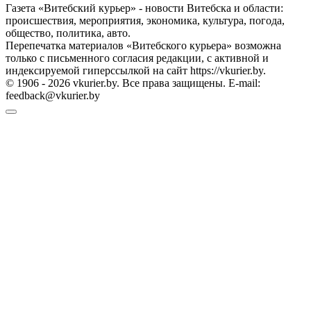
Газета «Витебский курьер» - новости Витебска и области:
происшествия, мероприятия, экономика, культура, погода,
общество, политика, авто.
Перепечатка материалов «Витебского курьера» возможна
только с письменного согласия редакции, с активной и
индексируемой гиперссылкой на сайт https://vkurier.by.
© 1906 - 2026 vkurier.by. Все права защищены. E-mail:
feedback@vkurier.by