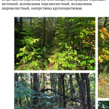
весенний, колокольчик персиколистный, колокольчик
широколистный, наперстянка крупноцветковая.