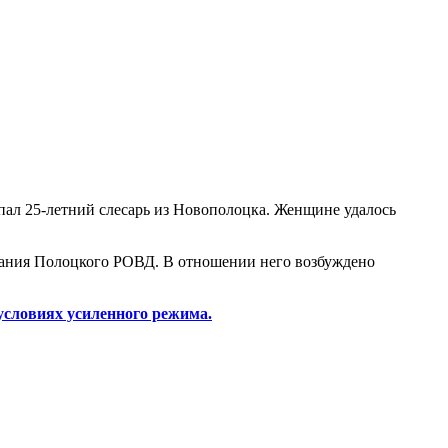
ал 25-летний слесарь из Новополоцка. Женщине удалось
жания Полоцкого РОВД. В отношении него возбуждено
условиях усиленного режима.