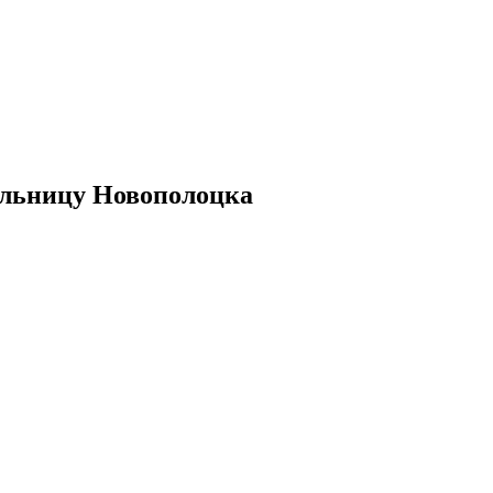
ельницу Новополоцка