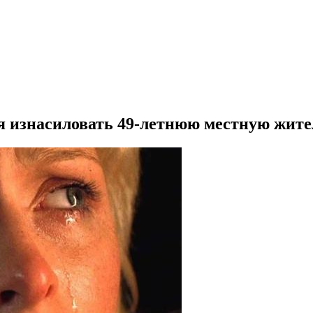
ся изнасиловать 49-летнюю местную жит