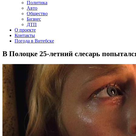
Политика
Авто
Общество
Бизнес
ДТП
О проекте
Контакты
Погода в Витебске
В Полоцке 25-летний слесарь попытал