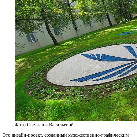
Фото Светланы Васильевой
Это дизайн-проект, соз­данный художественно-графическим