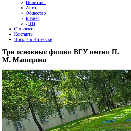
Политика
Авто
Общество
Бизнес
ДТП
О проекте
Контакты
Погода в Витебске
Три основные фишки ВГУ имени П.
М. Машерова