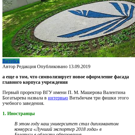
Витебск
Автор
Редакция
Опубликовано
13.09.2019
а еще о том, что символизирует новое оформление фасада
главного корпуса учреждения
Первый проректор ВГУ имени П. М. Машерова Валентина
Богатырева назвала в
интервью
Витьбичам три фишки этого
учебного заведения.
1. Иностранцы
В этом году наш университет стал дипломантом
конкурса «Лучший экспортер 2018 года» в
Беларуси в области образования.