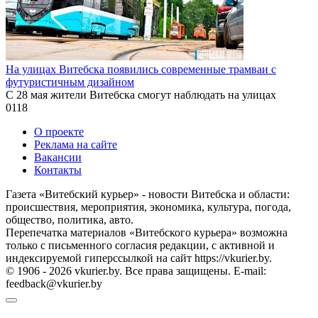
На улицах Витебска появились современные трамваи с
футуристичным дизайном
С 28 мая жители Витебска смогут наблюдать на улицах
0
118
О проекте
Реклама на сайте
Вакансии
Контакты
Газета «Витебский курьер» - новости Витебска и области:
происшествия, мероприятия, экономика, культура, погода,
общество, политика, авто.
Перепечатка материалов «Витебского курьера» возможна
только с письменного согласия редакции, с активной и
индексируемой гиперссылкой на сайт https://vkurier.by.
© 1906 - 2026 vkurier.by. Все права защищены. E-mail:
feedback@vkurier.by