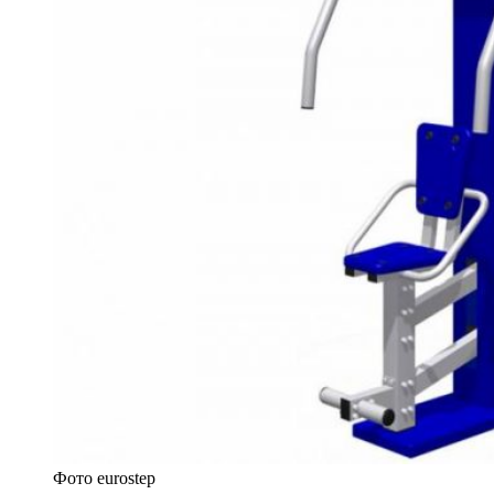
Фото eurostep