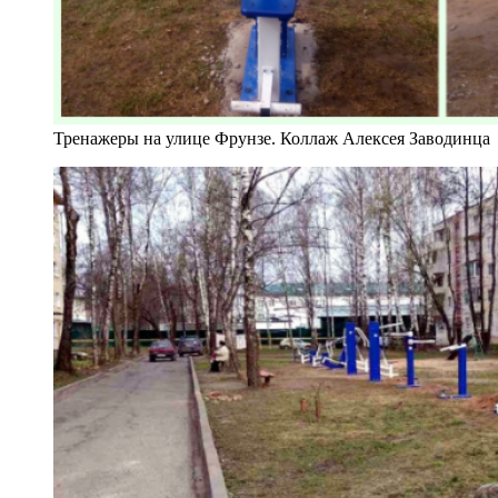
Тренажеры на улице Фрунзе. Коллаж Алексея Заводинца