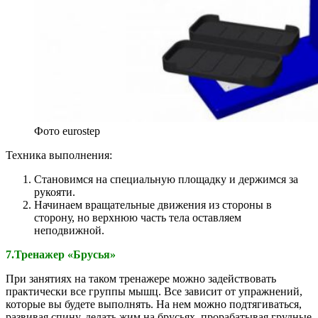
Фото eurostep
Техника выполнения:
Становимся на специальную площадку и держимся за
рукояти.
Начинаем вращательные движения из стороны в
сторону, но верхнюю часть тела оставляем
неподвижной.
7.Тренажер «Брусья»
При занятиях на таком тренажере можно задействовать
практически все группы мышц. Все зависит от упражнений,
которые вы будете выполнять. На нем можно подтягиваться,
развивая спину, делать жим на брусьях, прорабатывая грудные