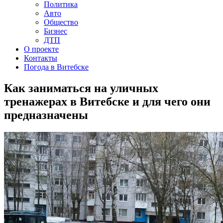
Политика
Авто
Общество
Бизнес
ДТП
О проекте
Контакты
Погода в Витебске
Как заниматься на уличных
тренажерах в Витебске и для чего они
предназначены