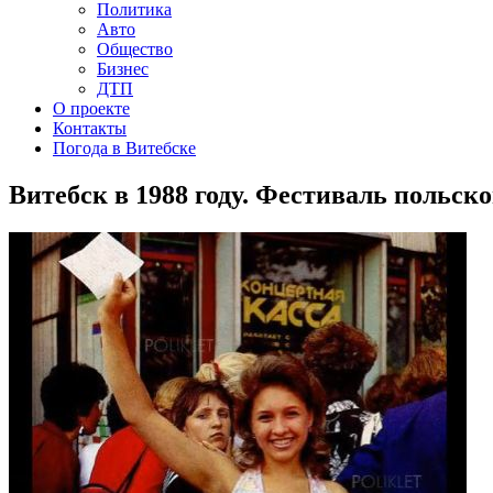
Политика
Авто
Общество
Бизнес
ДТП
О проекте
Контакты
Погода в Витебске
Витебск в 1988 году. Фестиваль польск