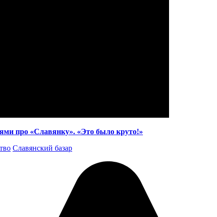
ми про «Славянку». «Это было круто!»
тво
Славянский базар