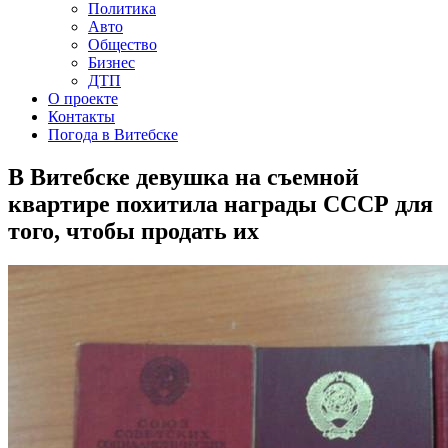
Политика
Авто
Общество
Бизнес
ДТП
О проекте
Контакты
Погода в Витебске
В Витебске девушка на съемной
квартире похитила награды СССР для
того, чтобы продать их