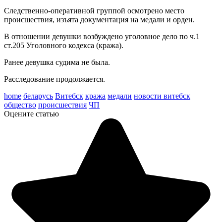
Следственно-оперативной группой осмотрено место
происшествия, изъята документация на медали и орден.
В отношении девушки возбуждено уголовное дело по ч.1
ст.205 Уголовного кодекса (кража).
Ранее девушка судима не была.
Расследование продолжается.
home
беларусь
Витебск
кража
медали
новости витебск
общество
происшествия
ЧП
Оцените статью