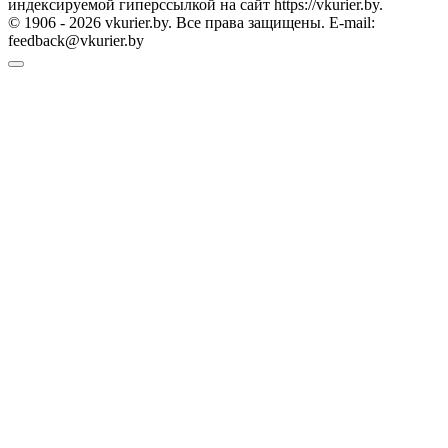
индексируемой гиперссылкой на сайт https://vkurier.by.
© 1906 - 2026 vkurier.by. Все права защищены. E-mail:
feedback@vkurier.by