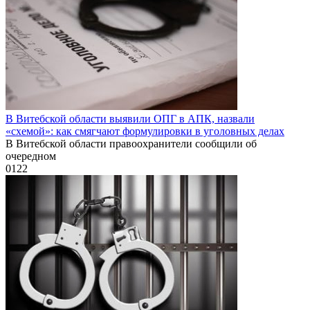
В Витебской области выявили ОПГ в АПК, назвали
«схемой»: как смягчают формулировки в уголовных делах
В Витебской области правоохранители сообщили об
очередном
0
122