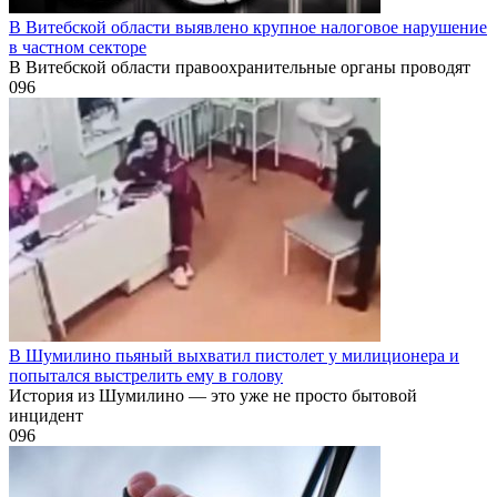
В Витебской области выявлено крупное налоговое нарушение
в частном секторе
В Витебской области правоохранительные органы проводят
0
96
В Шумилино пьяный выхватил пистолет у милиционера и
попытался выстрелить ему в голову
История из Шумилино — это уже не просто бытовой
инцидент
0
96