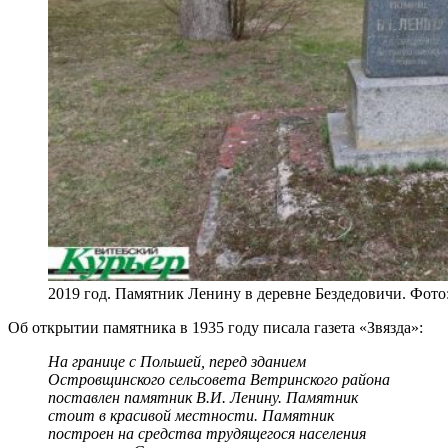
2019 год. Памятник Ленину в деревне Бездедовичи. Фот
Об открытии памятника в 1935 году писала газета «Звязда»:
На границе с Польшей, перед зданием
Островщинского сельсовета Ветринского района
поставлен памятник В.И. Ленину. Памятник
стоит в красивой местности. Памятник
построен на средства трудящегося населения