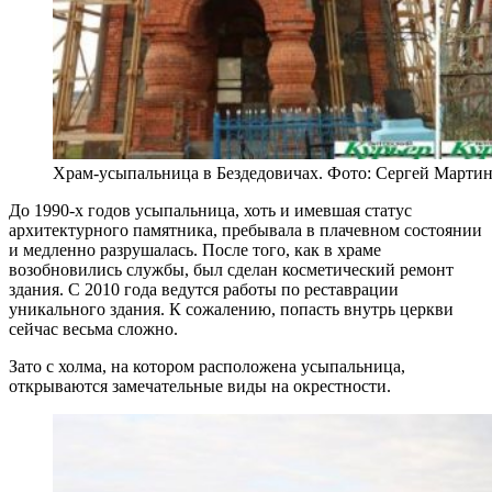
Храм-усыпальница в Бездедовичах. Фото: Сергей Марти
До 1990-х годов усыпальница, хоть и имевшая статус
архитектурного памятника, пребывала в плачевном состоянии
и медленно разрушалась. После того, как в храме
возобновились службы, был сделан косметический ремонт
здания. С 2010 года ведутся работы по реставрации
уникального здания. К сожалению, попасть внутрь церкви
сейчас весьма сложно.
Зато с холма, на котором расположена усыпальница,
открываются замечательные виды на окрестности.