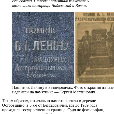
сельсовета. Строили памятник колхозники-
каменщики товарищи Чайковский и Валюк.
Памятник Ленину в Бездедовичах. Фото открытия из газет
надписей на памятнике — Сергей Мартинович
Таким образом, изначально памятник стоял в деревне
Островщино, в 5 км от Бездедовичей, где до 1939 года
проходила государственная граница. Судя по фотографии,