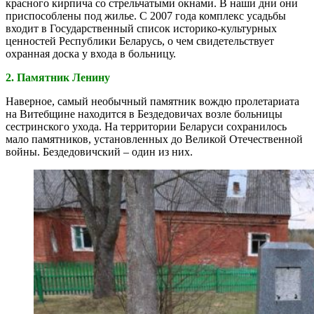
красного кирпича со стрельчатыми окнами. В наши дни они
приспособлены под жилье. С 2007 года комплекс усадьбы
входит в Государственный список историко-культурных
ценностей Республики Беларусь, о чем свидетельствует
охранная доска у входа в больницу.
2. Памятник Ленину
Наверное, самый необычный памятник вождю пролетариата
на Витебщине находится в Бездедовичах возле больницы
сестринского ухода. На территории Беларуси сохранилось
мало памятников, установленных до Великой Отечественной
войны. Бездедовичский – один из них.