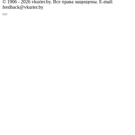
© 1906 - 2026 vkurier.by. Все права защищены. E-mail:
feedback@vkurier.by