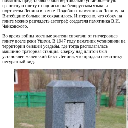
памятник представлял собой вертикально установленную
гранитную плиту с надписью на белорусском языке и
портретом Ленина в рамке. Подобных памятников Ленину на
Витебщине больше не сохранилось. Интересно, что сбоку на
плите можно разглядеть автограф создателя памятника В.И.
Чайковского.
Во время войны местные жители спрятали от гитлеровцев
плиту возле реки Ушачи. В 1947 году памятник установили на
территории бывшей усадьбы, где тогда располагалась
машинно-траторная станция. Сверху над плитой был
установлен маленький бюст Ленина, что придало памятнику
несуразный вид.