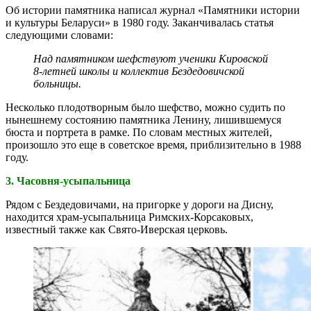
Об истории памятника написал журнал «Памятники истории
и культуры Беларуси» в 1980 году. Заканчивалась статья
следующими словами:
Над памятником шефствуют ученики Кировской
8-летней школы и коллектив Бездедовичской
больницы.
Несколько плодотворным было шефство, можно судить по
нынешнему состоянию памятника Ленину, лишившемуся
бюста и портрета в рамке. По словам местных жителей,
произошло это еще в советское время, приблизительно в 1988
году.
3. Часовня-усыпальница
Рядом с Бездедовичами, на пригорке у дороги на Дисну,
находится храм-усыпальница Римских-Корсаковых,
известный также как Свято-Иверская церковь.