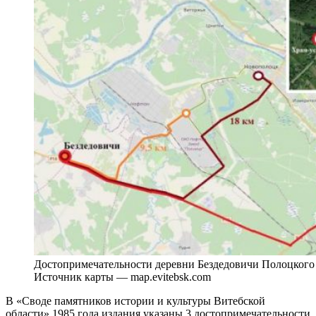
Достопримечательности деревни Бездедовичи Полоцкого 
Источник карты — map.evitebsk.com
В «Своде памятников истории и культуры Витебской
области» 1985 года издания указаны 3 достопримечательности