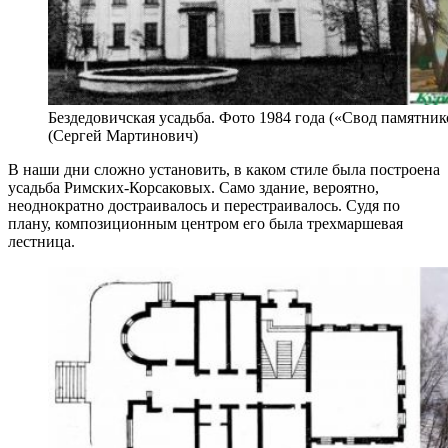
Бездедовичская усадьба. Фото 1984 года («Свод памятник
(Сергей Мартинович)
В наши дни сложно установить, в каком стиле была построена
усадьба Римских-Корсаковых. Само здание, вероятно,
неоднократно достраивалось и перестраивалось. Судя по
плану, композиционным центром его была трехмаршевая
лестница.