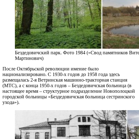
Бездедовичский парк. Фото 1984 («Свод памятников Вите
Мартинович)
После Октябрьской революции имение было
национализировано. С 1930-х годов до 1958 года здесь
размещалась 2-я Ветринская машинно-тракторная станция
(МТС), а с конца 1950-х годов – Бездедовичская больница (в
настоящее время – структурное подразделение Новополоцкой
городской больницы «Бездедовичская больница сестринского
ухода»).