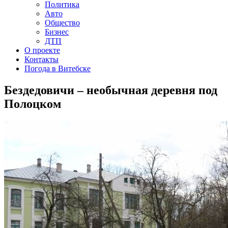
Политика
Авто
Общество
Бизнес
ДТП
О проекте
Контакты
Погода в Витебске
Бездедовичи – необычная деревня под
Полоцком