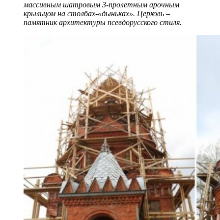
массивным шатровым 3-пролетным арочным
крыльцом на столбах-«дыньках». Церковь –
памятник архитектуры псевдорусского стиля.