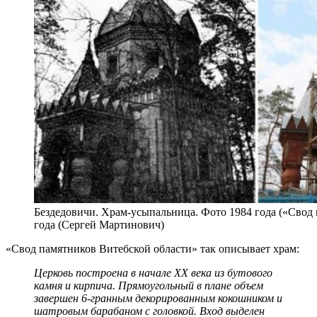
Бездедовичи. Храм-усыпальница. Фото 1984 года («Свод 
года (Сергей Мартинович)
«Свод памятников Витебской области» так описывает храм:
Церковь построена в начале ХХ века из бутового
камня и кирпича. Прямоугольный в плане объем
завершен 6-гранным декорированным кокошником и
шатровым барабаном с головкой. Вход выделен