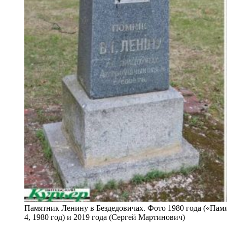
Памятник Ленину в Бездедовичах. Фото 1980 года («Пам
4, 1980 год) и 2019 года (Сергей Мартинович)