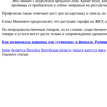
Это связано с неурожаем прошлого года. Кроме того, ка
продавцы ее придержали и сейчас направили на российски
Профсоюзы также отмечают рост цен на картошку и свеклу, но 
Елена Манкевич предполагает, что растущие тарифы на ЖКУ, а
По непродовольственным товарам, по ее словам, существенно
товары и услуги могут расти только в сопровождении адекватн
Как подорожала жировка для «тунеядца» в феврале. Разниц
home
беларусь
Витебск
Витебская область
деньги
капуста
мясо
Оцените статью