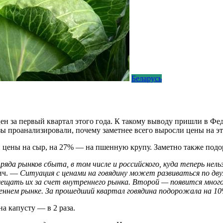
Беларусь
 цен за первый квартал этого года. К такому выводу пришли в Ф
ы проанализировали, почему заметнее всего выросли цены на э
и цены на сыр, на 27% — на пшенную крупу. Заметно также подо
ряда рынков сбыта, в том числе и российского, куда теперь нель
вич. —
Ситуация с ценами на говядину может развиваться по дву
ещать их за счет внутреннего рынка. Второй — появится мног
нем рынке. За прошедший квартал говядина подорожала на 10%
а капусту — в 2 раза.