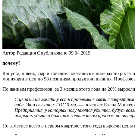
Автор
Редакция
Опубликовано
09.04.2019
почему?
Капуста, пшено, сыр и говядина оказались в лидерах по росту
мониторинг цен по 98 позициям продуктов питания. Профсоюз
По данным профсоюзов, за 3 месяца этого года на 20% выросл
С ценами на говядину есть проблемы в связи с закрытием 
виде. Это связано с ГОСТами
, — поясняет Елена Манке
Предприятия, у которых получаются убытки, будут возм
покрыть убытки большим количеством продаж на внутрен
Но заметнее всего в первом квартале этого года выросли цены н