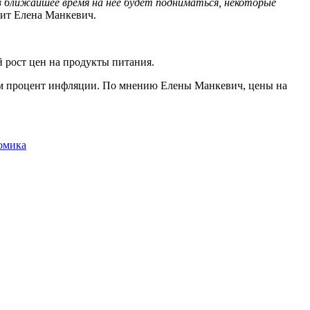
 в ближайшее время на нее будет подниматься, некоторые
рит Елена Манкевич.
 рост цен на продукты питания.
чем процент инфляции. По мнению Елены Манкевич, цены на
омика