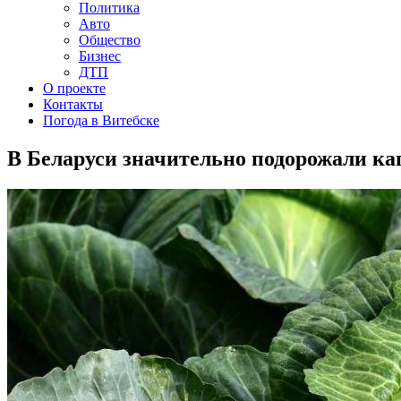
Политика
Авто
Общество
Бизнес
ДТП
О проекте
Контакты
Погода в Витебске
В Беларуси значительно подорожали кап