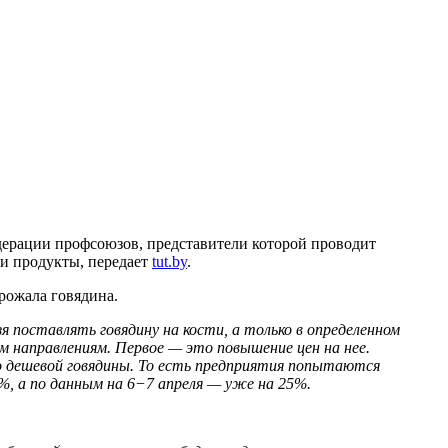
едерации профсоюзов, представители которой проводит
ти продукты, передает
tut.by
.
рожала говядина.
зя поставлять говядину на кости, а только в определенном
м направлениям. Первое — это повышение цен на нее.
о дешевой говядины. То есть предприятия попытаются
, а по данным на 6−7 апреля — уже на 25%.