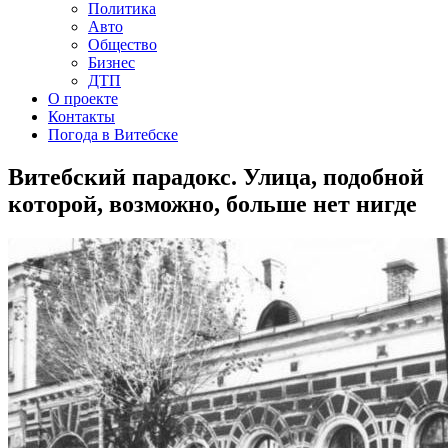
Политика
Авто
Общество
Бизнес
ДТП
О проекте
Контакты
Погода в Витебске
Витебский парадокс. Улица, подобной
которой, возможно, больше нет нигде