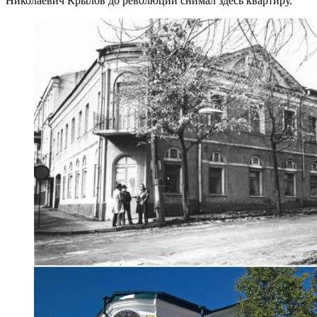
Николаевич Крылов до революции снимал здесь квартиру.