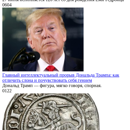
0
604
Главный интеллектуальный прорыв Дональда Трампа: как
отличить слона и почувствовать себя гением
Дональд Трамп — фигура, мягко говоря, спорная.
0
122