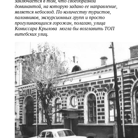
заключается в том, что своеобразной
доминантой, на которую задано ее направление,
является небосвод. По количеству туристов,
паломников, экскурсионных групп и просто
прогуливающихся горожан, полагаю, улица
Комиссара Крылова могла бы возглавить TOП
витебских улиц.