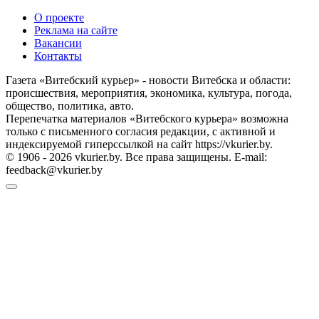
О проекте
Реклама на сайте
Вакансии
Контакты
Газета «Витебский курьер» - новости Витебска и области:
происшествия, мероприятия, экономика, культура, погода,
общество, политика, авто.
Перепечатка материалов «Витебского курьера» возможна
только с письменного согласия редакции, с активной и
индексируемой гиперссылкой на сайт https://vkurier.by.
© 1906 - 2026 vkurier.by. Все права защищены. E-mail:
feedback@vkurier.by