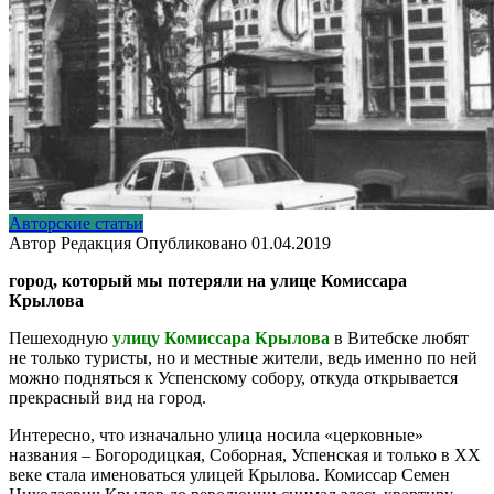
Авторские статьи
Автор
Редакция
Опубликовано
01.04.2019
город, который мы потеряли на улице Комиссара
Крылова
Пешеходную
улицу Комиссара Крылова
в Витебске любят
не только туристы, но и местные жители, ведь именно по ней
можно подняться к Успенскому собору, откуда открывается
прекрасный вид на город.
Интересно, что изначально улица носила «церковные»
названия – Богородицкая, Соборная, Успенская и только в ХХ
веке стала именоваться улицей Крылова. Комиссар Семен