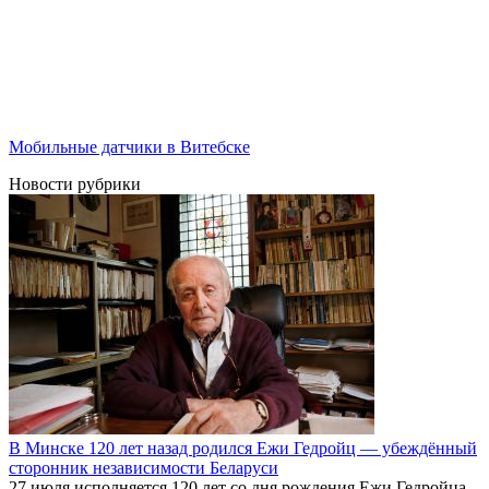
Мобильные датчики в Витебске
Новости рубрики
В Минске 120 лет назад родился Ежи Гедройц — убеждённый
сторонник независимости Беларуси
27 июля исполняется 120 лет со дня рождения Ежи Гедройца