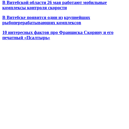
В Витебской области 26 мая работают мобильные
комплексы контроля скорости
В Витебске появится один из
крупнейших
рыбоперерабатывающих комплексов
10 интересных фактов про Франциска Скорину и его
печатный «Псалтырь»