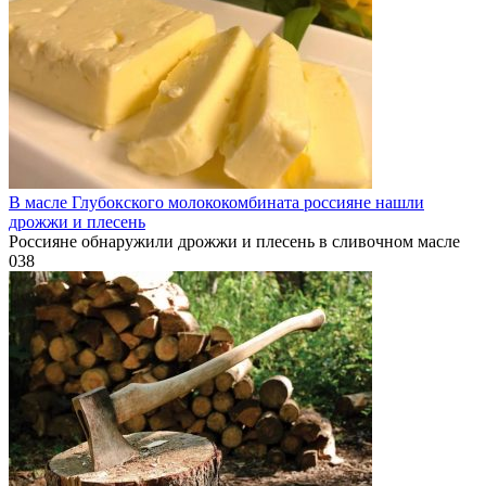
В масле Глубокского молококомбината россияне нашли
дрожжи и плесень
Россияне обнаружили дрожжи и плесень в сливочном масле
0
38