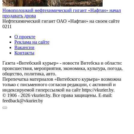
Новополоцкий нефтехимический гигант «Нафтан» начал
продавать дрова
Нефтехимический гигант ОАО «Нафтан» на своем сайте
0
211
О проекте
Реклама на сайте
Вакансии
Контакты
Газета «Витебский курьер» - новости Витебска и области:
происшествия, мероприятия, экономика, культура, погода,
общество, политика, авто.
Перепечатка материалов «Витебского курьера» возможна
только с письменного согласия редакции, с активной и
индексируемой гиперссылкой на сайт https://vkurier.by.
© 1906 - 2026 vkurier.by. Все права защищены. E-mail:
feedback@vkurier.by