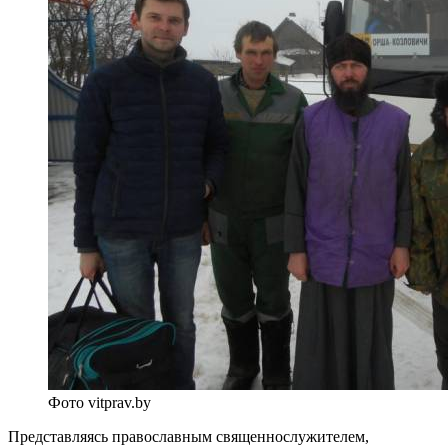
Фото vitprav.by
Представляясь православным священнослужителем,