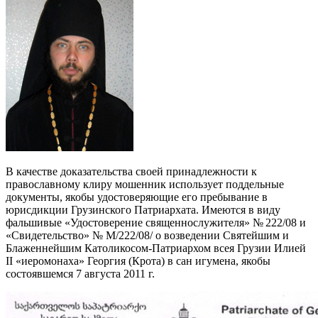
В качестве доказательства своей принадлежности к
православному клиру мошенник использует поддельные
документы, якобы удостоверяющие его пребывание в
юрисдикции Грузинского Патриархата. Имеются в виду
фальшивые «Удостоверение священнослужителя» № 222/08 и
«Свидетельство» № М/222/08/ о возведении Святейшим и
Блаженнейшим Католикосом-Патриархом всея Грузии Илией
II «иеромонаха» Георгия (Крота) в сан игумена, якобы
состоявшемся 7 августа 2011 г.