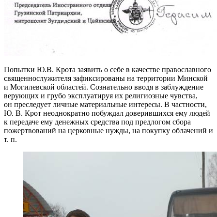
Попытки Ю.В. Крота заявить о себе в качестве православного
священнослужителя зафиксированы на территории Минской
и Могилевской областей. Сознательно вводя в заблуждение
верующих и грубо эксплуатируя их религиозные чувства,
он преследует личные материальные интересы. В частности,
Ю. В. Крот неоднократно побуждал доверившихся ему людей
к передаче ему денежных средства под предлогом сбора
пожертвований на церковные нужды, на покупку облачений и
т. п.