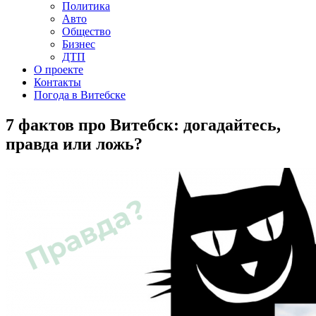
Политика
Авто
Общество
Бизнес
ДТП
О проекте
Контакты
Погода в Витебске
7 фактов про Витебск: догадайтесь,
правда или ложь?