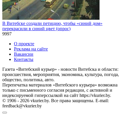
В Витебске создали петицию, чтобы «синий дом»
перекрасили в синий цвет (опрос)
9
997
О проекте
Реклама на сайте
Вакансии
Контакты
Газета «Витебский курьер» - новости Витебска и области:
происшествия, мероприятия, экономика, культура, погода,
общество, политика, авто.
Перепечатка материалов «Витебского курьера» возможна
только с письменного согласия редакции, с активной и
индексируемой гиперссылкой на сайт https://vkurier.by.
© 1906 - 2026 vkurier.by. Все права защищены. E-mail:
feedback@vkurier.by