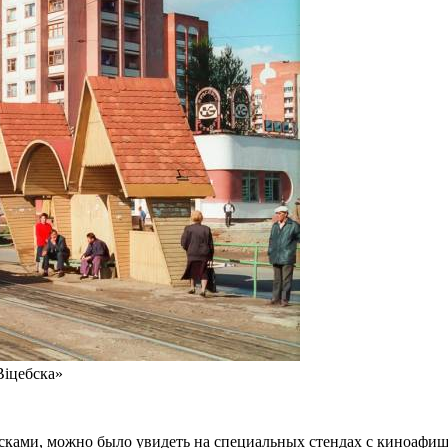
Віцебска»
ами, можно было увидеть на специальных стендах с киноафишам