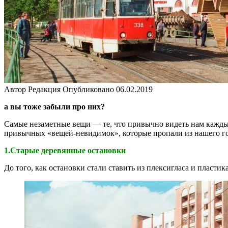
Автор
Редакция
Опубликовано
06.02.2019
а вы тоже забыли про них?
Самые незаметные вещи — те, что привычно видеть нам каждый 
привычных «вещей-невидимок», которые пропали из нашего г
1.Старые деревянные остановки
До того, как остановки стали ставить из плексигласа и пласти