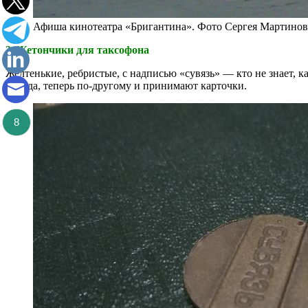
Афиша кинотеатра «Бригантина». Фото Сергея Мартино
3. Жетончики для таксофона
Желтенькие, ребристые, с надписью «сувязь» — кто не знает, 
правда, теперь по-другому и принимают карточки.
8