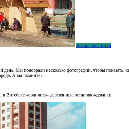
Авторские статьи
день. Мы подобрали несколько фотографий, чтобы показать, как
орода. А вы помните?
ка, в Витебске «водились» деревянные остановки-домики.