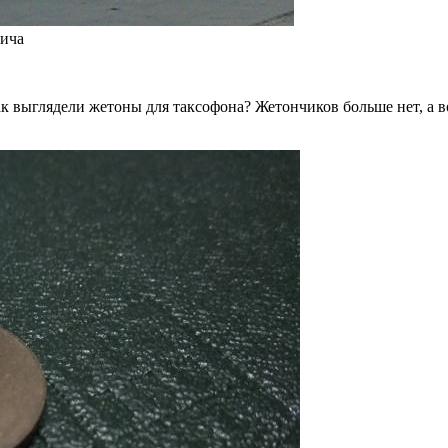
вича
как выглядели жетоны для таксофона? Жетончиков больше нет, а 