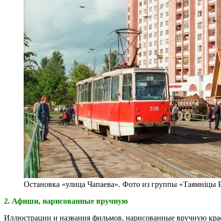
Остановка «улица Чапаева». Фото из группы «Таямніцы 
2. Афиши, нарисованные вручную
Иллюстрации и названия фильмов, нарисованные вручную краск