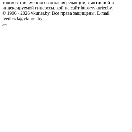
только с письменного согласия редакции, с активной и
индексируемой гиперссылкой на сайт https://vkurier.by.
© 1906 - 2026 vkurier.by. Все права защищены. E-mail:
feedback@vkurier.by