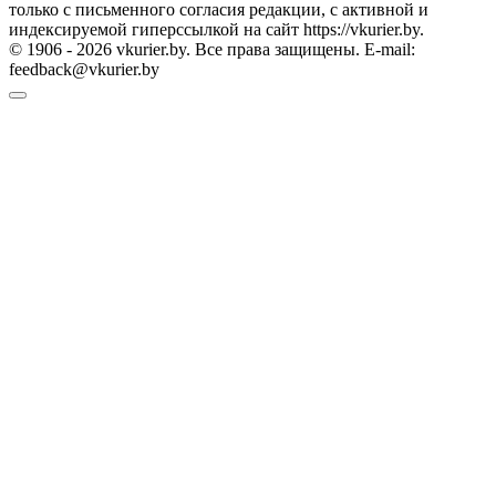
только с письменного согласия редакции, с активной и
индексируемой гиперссылкой на сайт https://vkurier.by.
© 1906 - 2026 vkurier.by. Все права защищены. E-mail:
feedback@vkurier.by