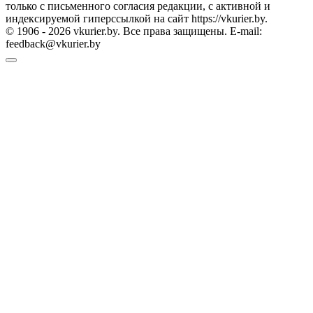
только с письменного согласия редакции, с активной и
индексируемой гиперссылкой на сайт https://vkurier.by.
© 1906 - 2026 vkurier.by. Все права защищены. E-mail:
feedback@vkurier.by