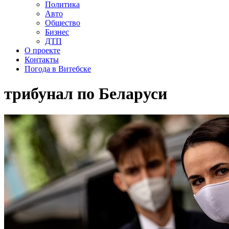
Политика
Авто
Общество
Бизнес
ДТП
О проекте
Контакты
Погода в Витебске
трибунал по Беларуси