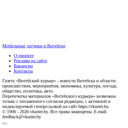
Мобильные датчики в Витебске
О проекте
Реклама на сайте
Вакансии
Контакты
Газета «Витебский курьер» - новости Витебска и области:
происшествия, мероприятия, экономика, культура, погода,
общество, политика, авто.
Перепечатка материалов «Витебского курьера» возможна
только с письменного согласия редакции, с активной и
индексируемой гиперссылкой на сайт https://vkurier.by.
© 1906 - 2026 vkurier.by. Все права защищены. E-mail:
feedback@vkurier.by