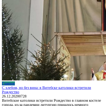
Главное
С хлебом, но без вина: в Витебске католики встретили
Рождество
26.12.2020
0
728
Витебские католики встретили Рождество в главном костеле
города, из-за пандемии литургию пришлось немного