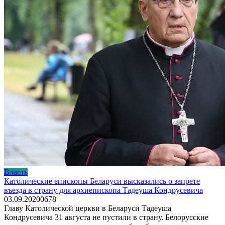
Власть
Католические епископы Беларуси высказались о запрете
въезда в страну для архиепископа Тадеуша Кондрусевича
03.09.2020
0
678
Главу Католической церкви в Беларуси Тадеуша
Кондрусевича 31 августа не пустили в страну. Белорусские