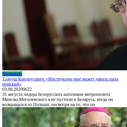
Интервью
Тадеуш Кондрусевич: «Инструкции мне может давать папа
римский»
03.09.2020
0
622
31 августа лидера белорусских католиков митрополита
Минско-Могилевского а не пустили в Беларусь, когда он
возвращался из Польши, несмотря на то, что он