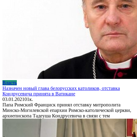
Власть
Назначен новый глава белорусских католиков, отставка
Кондрусевича принята в Ватикане
03.01.2021
0
1к.
Папа Римский Франциск принял отставку митрополита
Минско-Могилевской епархии Римско-католической церкви,
архиепископа Тадеуша Кондрусевича в связи с тем