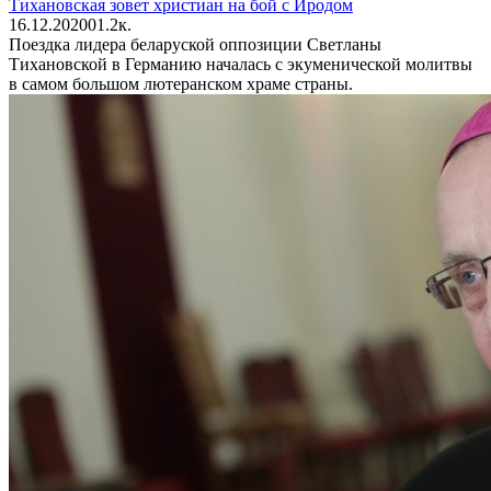
Тихановская зовет христиан на бой с Иродом
16.12.2020
0
1.2к.
Поездка лидера беларуской оппозиции Светланы
Тихановской в Германию началась с экуменической молитвы
в самом большом лютеранском храме страны.