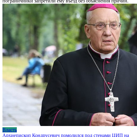
пограничники запретили ему въезд без объяснения причин.
Власть
Архиепископ Кондрусевич помолился под стенами ЦИП на