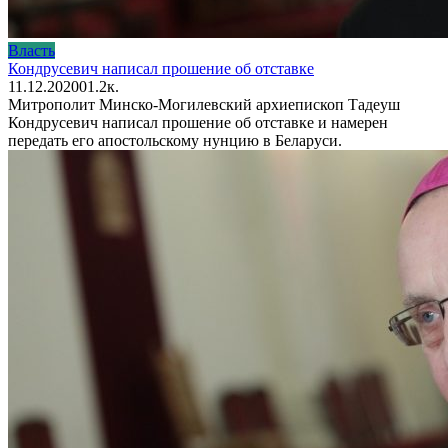
Власть
Кондрусевич написал прошение об отставке
11.12.2020
0
1.2к.
Митрополит Минско-Могилевский архиепископ Тадеуш
Кондрусевич написал прошение об отставке и намерен
передать его апостольскому нунцию в Беларуси.