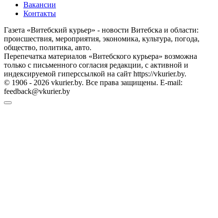
Вакансии
Контакты
Газета «Витебский курьер» - новости Витебска и области:
происшествия, мероприятия, экономика, культура, погода,
общество, политика, авто.
Перепечатка материалов «Витебского курьера» возможна
только с письменного согласия редакции, с активной и
индексируемой гиперссылкой на сайт https://vkurier.by.
© 1906 - 2026 vkurier.by. Все права защищены. E-mail:
feedback@vkurier.by