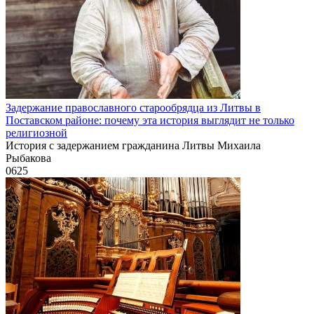
Задержание православного старообрядца из Литвы в
Поставском районе: почему эта история выглядит не только
религиозной
История с задержанием гражданина Литвы Михаила
Рыбакова
0
625