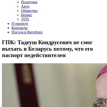
Политика
Авто
Общество
Бизнес
ДТП
О проекте
Контакты
Погода в Витебске
ГПК: Тадеуш Кондрусевич не смог
въехать в Беларусь потому, что его
паспорт недействителен