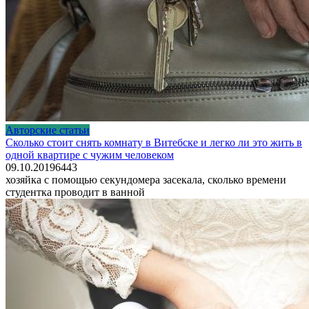
Авторские статьи
Сколько стоит снять комнату в Витебске и легко ли это жить в
одной квартире с чужим человеком
09.10.2019
6
443
хозяйка с помощью секундомера засекала, сколько времени
студентка проводит в ванной