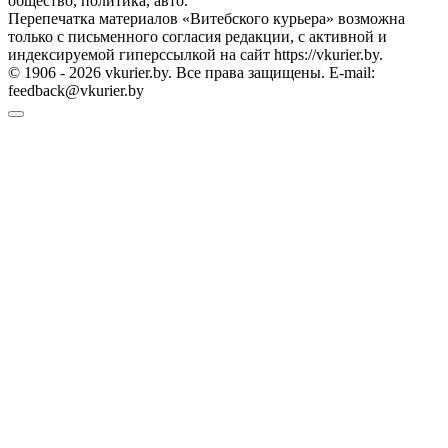
общество, политика, авто.
Перепечатка материалов «Витебского курьера» возможна
только с письменного согласия редакции, с активной и
индексируемой гиперссылкой на сайт https://vkurier.by.
© 1906 - 2026 vkurier.by. Все права защищены. E-mail:
feedback@vkurier.by