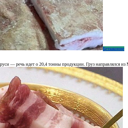
Беззаконие
уси — речь идет о 20,4 тонны продукции. Груз направлялся из