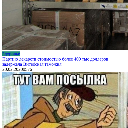
Здоровье
Партию лекарств стоимостью более 400 тыс долларов
задержала Витебская таможня
20.02.2020
0
576