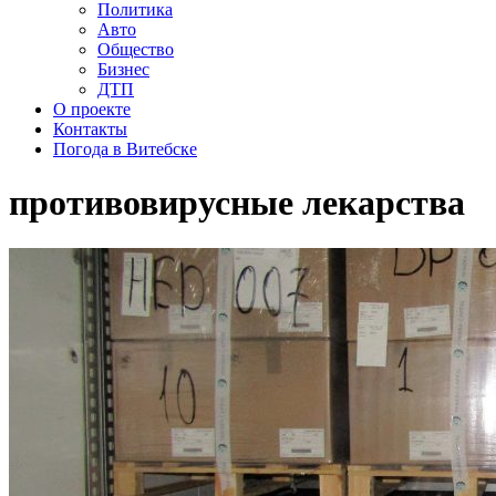
Политика
Авто
Общество
Бизнес
ДТП
О проекте
Контакты
Погода в Витебске
противовирусные лекарства