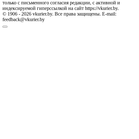
только с письменного согласия редакции, с активной и
индексируемой гиперссылкой на сайт https://vkurier.by.
© 1906 - 2026 vkurier.by. Все права защищены. E-mail:
feedback@vkurier.by