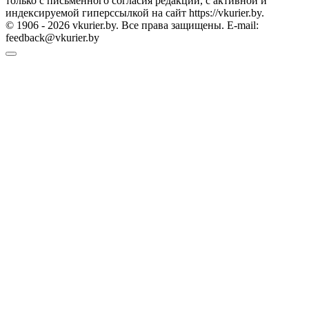
только с письменного согласия редакции, с активной и
индексируемой гиперссылкой на сайт https://vkurier.by.
© 1906 - 2026 vkurier.by. Все права защищены. E-mail:
feedback@vkurier.by