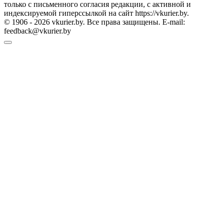
только с письменного согласия редакции, с активной и
индексируемой гиперссылкой на сайт https://vkurier.by.
© 1906 - 2026 vkurier.by. Все права защищены. E-mail:
feedback@vkurier.by