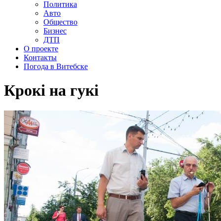
Политика
Авто
Общество
Бизнес
ДТП
О проекте
Контакты
Погода в Витебске
Крокі на гукі