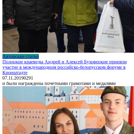
Авторские статьи
Полоцкие краеведы Андрей и Алексей Буховецкие приняли
участие в международном российско-белорусском форуме в
Кронштадте
07.11.2019
0
291
и были награждены почетными грамотами и медалями