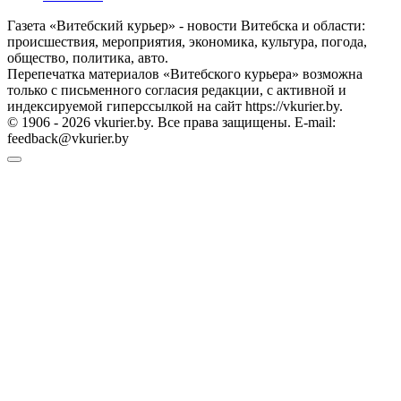
Газета «Витебский курьер» - новости Витебска и области:
происшествия, мероприятия, экономика, культура, погода,
общество, политика, авто.
Перепечатка материалов «Витебского курьера» возможна
только с письменного согласия редакции, с активной и
индексируемой гиперссылкой на сайт https://vkurier.by.
© 1906 - 2026 vkurier.by. Все права защищены. E-mail:
feedback@vkurier.by