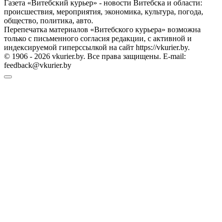
Газета «Витебский курьер» - новости Витебска и области:
происшествия, мероприятия, экономика, культура, погода,
общество, политика, авто.
Перепечатка материалов «Витебского курьера» возможна
только с письменного согласия редакции, с активной и
индексируемой гиперссылкой на сайт https://vkurier.by.
© 1906 - 2026 vkurier.by. Все права защищены. E-mail:
feedback@vkurier.by