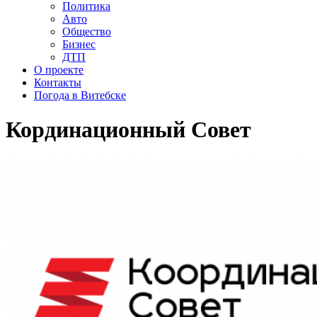
Политика
Авто
Общество
Бизнес
ДТП
О проекте
Контакты
Погода в Витебске
Кординационный Совет