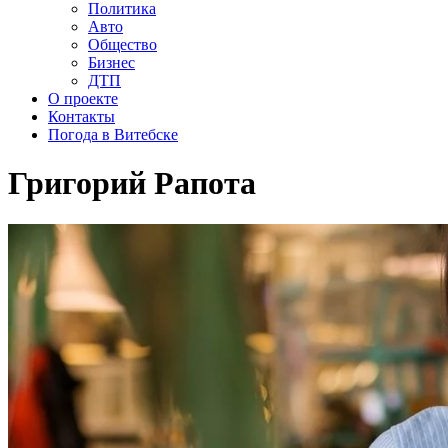
Политика
Авто
Общество
Бизнес
ДТП
О проекте
Контакты
Погода в Витебске
Григорий Рапота