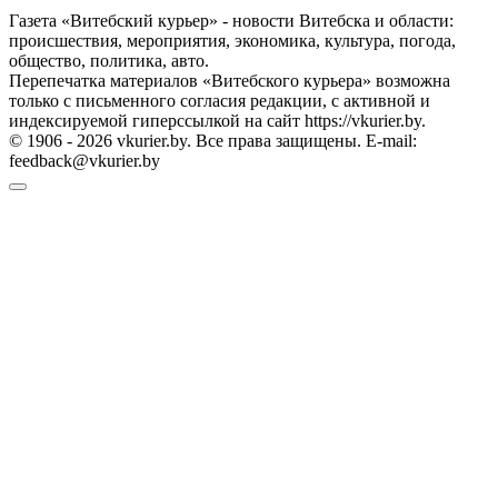
Газета «Витебский курьер» - новости Витебска и области:
происшествия, мероприятия, экономика, культура, погода,
общество, политика, авто.
Перепечатка материалов «Витебского курьера» возможна
только с письменного согласия редакции, с активной и
индексируемой гиперссылкой на сайт https://vkurier.by.
© 1906 - 2026 vkurier.by. Все права защищены. E-mail:
feedback@vkurier.by