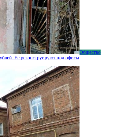
Общество
рублей. Ее реконструируют под офисы