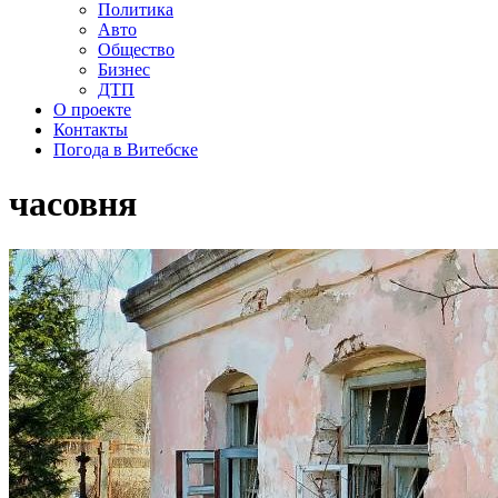
Политика
Авто
Общество
Бизнес
ДТП
О проекте
Контакты
Погода в Витебске
часовня