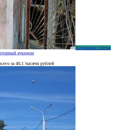
Авторские статьи
овторный аукцион
сего за 40,1 тысячи рублей