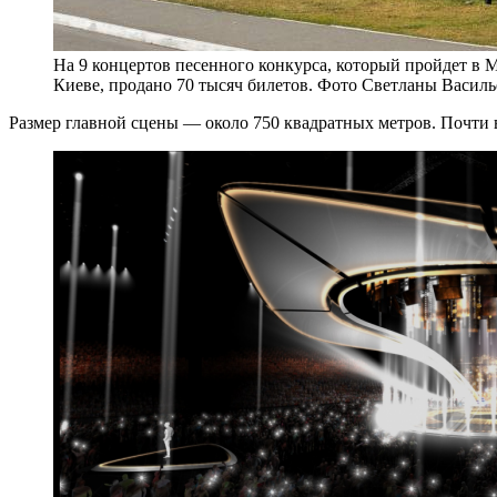
На 9 концертов песенного конкурса, который пройдет в
Киеве, продано 70 тысяч билетов. Фото Светланы Васил
Размер главной сцены — около 750 квадратных метров. Почти