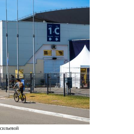
асильевой