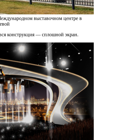
 Международном выставочном центре в
ьевой
 вся конструкция — сплошной экран.