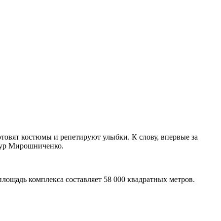
товят костюмы и репетируют улыбки. К слову, впервые за
мур Мирошниченко.
щадь комплекса составляет 58 000 квадратных метров.