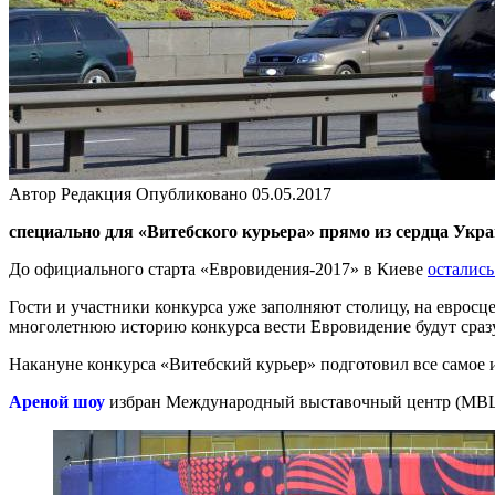
Автор
Редакция
Опубликовано
05.05.2017
специально для «Витебского курьера» прямо из сердца Укр
До официального старта «Евровидения-2017» в Киеве
остались
Гости и участники конкурса уже заполняют столицу, на евросц
многолетнюю историю конкурса вести Евровидение будут сра
Накануне конкурса «Витебский курьер» подготовил все самое 
Ареной шоу
избран Международный выставочный центр (МВЦ),