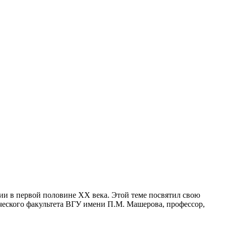
ии в первой половине ХХ века. Этой теме посвятил свою
ческого факультета ВГУ имени П.М. Машерова, профессор,