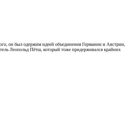
го, он был одержим идеей объединения Германии и Австрии,
читель Леопольд Пётш, который тоже придерживался крайних