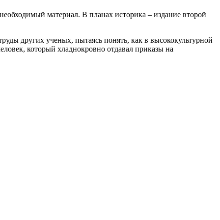
ь необходимый материал. В планах историка – издание второй
труды других ученых, пытаясь понять, как в высококультурной
 человек, который хладнокровно отдавал приказы на