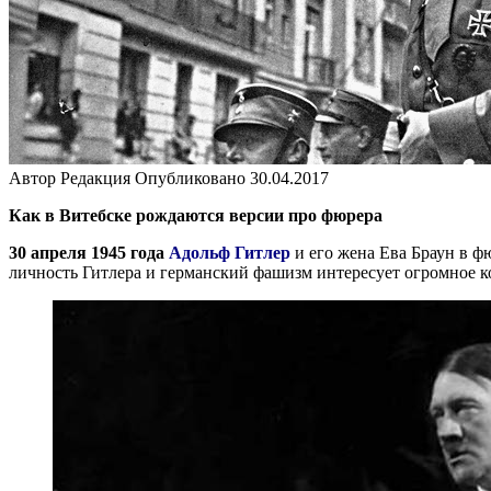
Автор
Редакция
Опубликовано
30.04.2017
Как в Витебске рождаются версии про фюрера
30 апреля 1945 года
Адольф Гитлер
и его жена Ева Браун в 
личность Гитлера и германский фашизм интересует огромное к