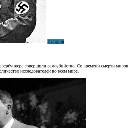
История
фюрербункере совершили самоубийство. Со времени смерти миров
оличество исследователей во всем мире.