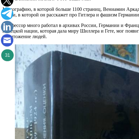
Монографию, в которой больше 1100 страниц, Вениамин Аркадье
книги, в которой он расскажет про Гитлера и фашизм Германии с
Профессор много работал в архивах России, Германии и Франц
немецкой нации, которая дала миру Шиллера и Гете, мог появи
уничтожение людей.
31