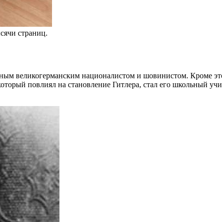
сячи страниц.
ным великогерманским националистом и шовинистом. Кроме это
 который повлиял на становление Гитлера, стал его школьный у