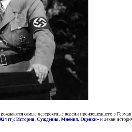
и рождаются самые невероятные версии произошедшего в Герман
924 гг): История. Суждения. Мнения. Оценки»
и декан истори