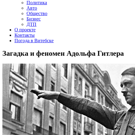
Политика
Авто
Общество
Бизнес
ДТП
О проекте
Контакты
Погода в Витебске
Загадка и феномен Адольфа Гитлера