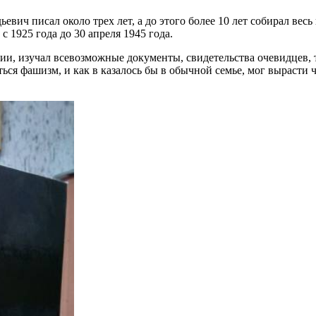
вич писал около трех лет, а до этого более 10 лет собирал вес
 1925 года до 30 апреля 1945 года.
ии, изучал всевозможные документы, свидетельства очевидцев, 
ться фашизм, и как в казалось бы в обычной семье, мог вырасти