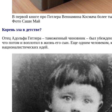
В первой книге про Гитлера Вениамина Космача более ты
Фото Саши Май
Корень зла в детстве?
Отец Адольфа Гитлера – таможенный чиновник – был убежден
что потом и воплотил в жизнь его сын. Еще одним человеком,
националистических идей.