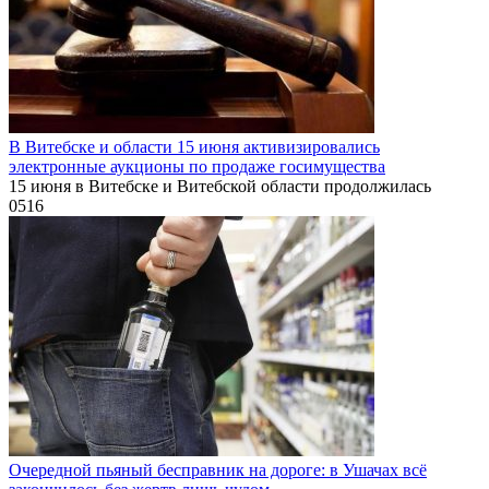
В Витебске и области 15 июня активизировались
электронные аукционы по продаже госимущества
15 июня в Витебске и Витебской области продолжилась
0
516
Очередной пьяный бесправник на дороге: в Ушачах всё