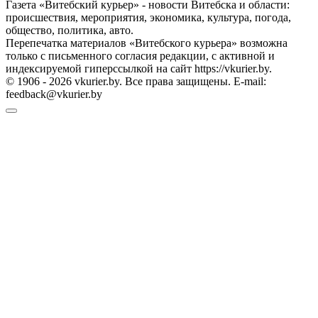
Газета «Витебский курьер» - новости Витебска и области:
происшествия, мероприятия, экономика, культура, погода,
общество, политика, авто.
Перепечатка материалов «Витебского курьера» возможна
только с письменного согласия редакции, с активной и
индексируемой гиперссылкой на сайт https://vkurier.by.
© 1906 - 2026 vkurier.by. Все права защищены. E-mail:
feedback@vkurier.by