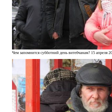
Чем запомнится субботний день витебчанам? 15 апреля 