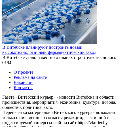
В Витебске планируют построить новый
высокотехнологичный фармацевтический завод
В Витебске стало известно о планах строительства нового
0
194
О проекте
Реклама на сайте
Вакансии
Контакты
Газета «Витебский курьер» - новости Витебска и области:
происшествия, мероприятия, экономика, культура, погода,
общество, политика, авто.
Перепечатка материалов «Витебского курьера» возможна
только с письменного согласия редакции, с активной и
индексируемой гиперссылкой на сайт https://vkurier.by.