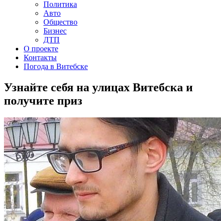
Политика
Авто
Общество
Бизнес
ДТП
О проекте
Контакты
Погода в Витебске
Узнайте себя на улицах Витебска и
получите приз