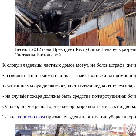
Весной 2012 года Президент Республики Беларусь разреш
Светланы Васильевой
К слову, владельцы частных домов могут, не боясь штрафа, жеч
•
разводить костер можно лишь в 15 метрах от жилых домов и д
•
сжигание мусора должно осуществляться под контролем владе
•
на случай пожара должны быть средства пожаротушения: бочка 
Однако, несмотря на то, что мусор разрешили сжигать во двор
Также
горисполком
призывает уделить внимание уборке дворо