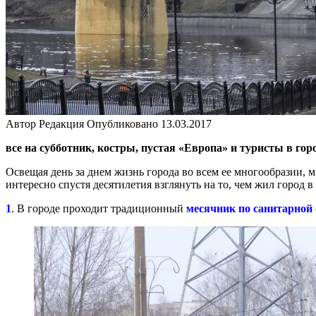
Автор
Редакция
Опубликовано
13.03.2017
все на субботник, костры, пустая «Европа» и туристы в гор
Освещая день за днем жизнь города во всем ее многообразии, мы
интересно спустя десятилетия взглянуть на то, чем жил город в 
1
. В городе проходит традиционный
месячник по санитарной 