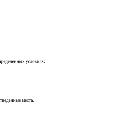
определенных условиях:
отведенные места.