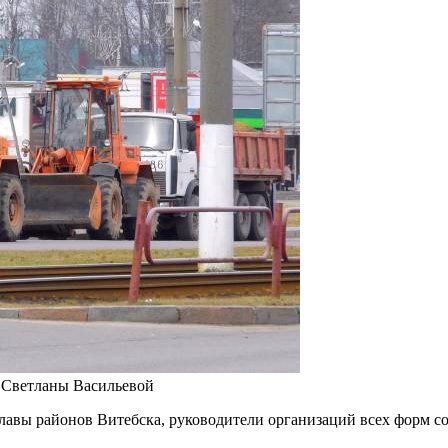
о Светланы Васильевой
 главы районов Витебска, руководители организаций всех форм с