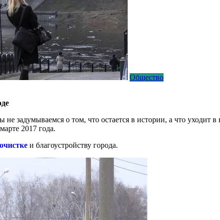
Общество
оде
 не задумываемся о том, что остается в истории, а что уходит в 
марте 2017 года.
очистке
и благоустройству города.