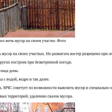
ил жечь мусор на своем участке. Фото
ь мусор на своих участках. Но разжигать костер разрешено при 
ругих построек при безветренной погоде.
льца дома.
с водой, ведро и так далее.
ах, МЧС советует по возможности вывозить мусор в специально 
вых территорий, удалению свалок мусора.