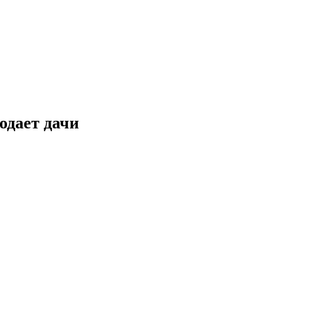
одает дачи