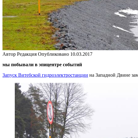
Автор
Редакция
Опубликовано
10.03.2017
мы побывали в эпицентре событий
Запуск Витебской гидроэлектростанции
на Западной Двине зам