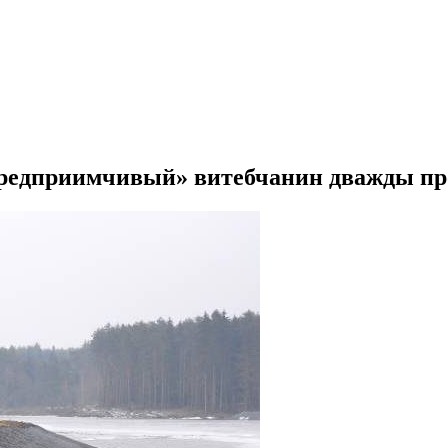
предприимчивый» витебчанин дважды пр