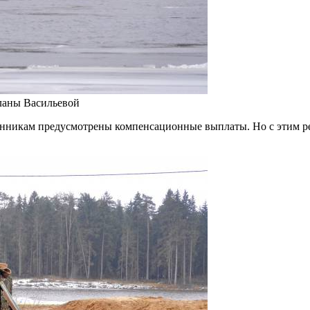
ланы Васильевой
твенникам предусмотрены компенсационные выплаты. Но с этим р