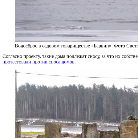
Водосброс в садовом товариществе «Барвин». Фото Свет
Согласно проекту, такие дома подлежат сносу, за что их собс
протестовали против сноса домов
.