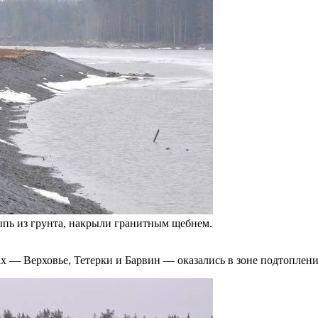
ыпь из грунта, накрыли гранитным щебнем.
ах — Верховье, Тетерки и Барвин — оказались в зоне подтоплен