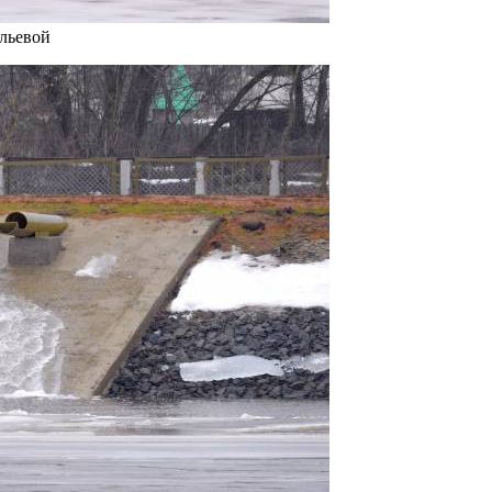
льевой