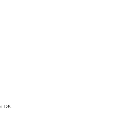
ия ГЭС.