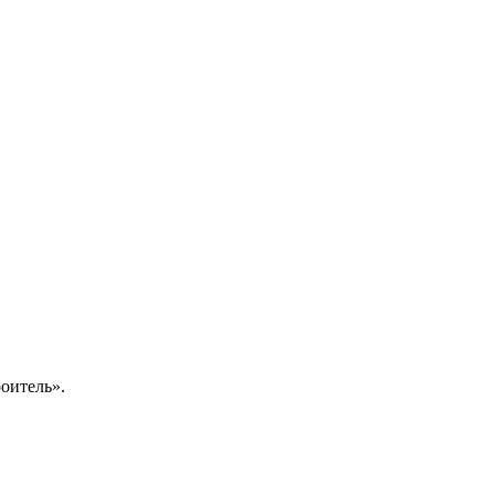
оитель».