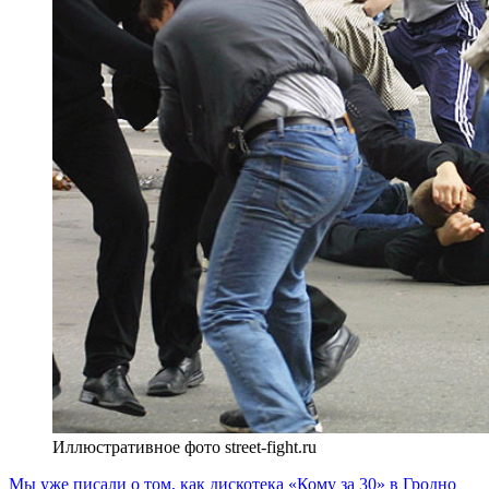
Иллюстративное фото street-fight.ru
Мы уже писали о том, как дискотека «Кому за 30» в Гродно