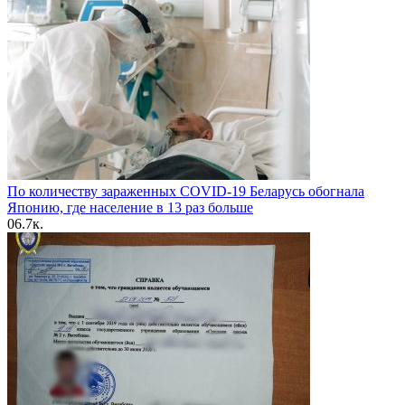
По количеству зараженных COVID-19 Беларусь обогнала
Японию, где население в 13 раз больше
0
6.7к.