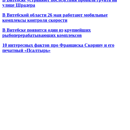
улице Шрадера
В Витебской области 26 мая работают мобильные
комплексы контроля скорости
В Витебске появится один из
крупнейших
рыбоперерабатывающих комплексов
10 интересных фактов про Франциска Скорину и его
печатный «Псалтырь»