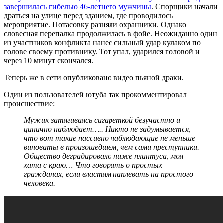
завершилась гибелью 46-летнего мужчины
. Спорщики начали
драться на улице перед зданием, где проводилось
мероприятие. Потасовку разняли охранники. Однако
словесная перепалка продолжилась в фойе. Неожиданно один
из участников конфликта нанес сильный удар кулаком по
голове своему противнику. Тот упал, ударился головой и
через 10 минут скончался.
Теперь же в сети опубликовано видео пьяной драки.
Один из пользователей ютуба так прокомментировал
происшествие:
Мужик затягиваясь сигареткой безучастно и
цинично наблюдает….. Никто не задумывается,
что вот такие пассивно наблюдающие не меньше
виноваты в произошедшем, чем сами преступники.
Общество деградировало ниже плинтуса, моя
хата с краю… Что говорить о простых
гражданах, если властям наплевать на простого
человека.