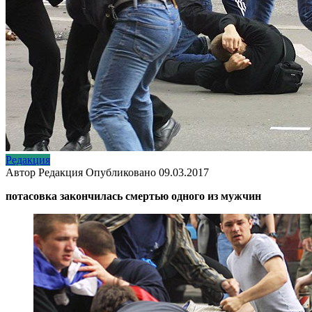
Редакция
Автор
Редакция
Опубликовано
09.03.2017
потасовка закончилась смертью одного из мужчин