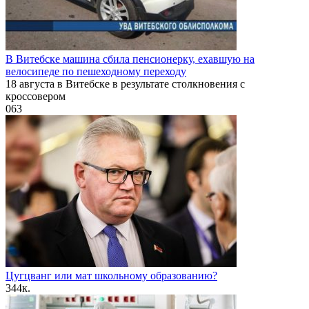
В Витебске машина сбила пенсионерку, ехавшую на
велосипеде по пешеходному переходу
18 августа в Витебске в результате столкновения с
кроссовером
0
63
Цугцванг или мат школьному образованию?
3
44к.