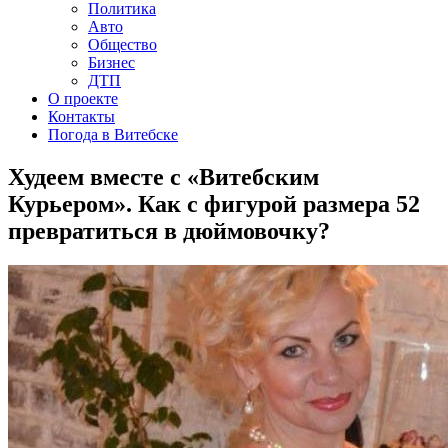
Политика
Авто
Общество
Бизнес
ДТП
О проекте
Контакты
Погода в Витебске
Худеем вместе с «Витебским
Курьером». Как с фигурой размера 52
превратиться в дюймовочку?