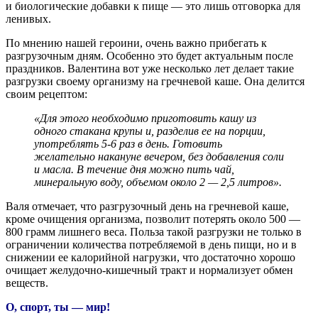
и биологические добавки к пище — это лишь отговорка для
ленивых.
По мнению нашей героини, очень важно прибегать к
разгрузочным дням. Особенно это будет актуальным после
праздников. Валентина вот уже несколько лет делает такие
разгрузки своему организму на гречневой каше. Она делится
своим рецептом:
«Для этого необходимо приготовить кашу из
одного стакана крупы и, разделив ее на порции,
употреблять 5-6 раз в день. Готовить
желательно накануне вечером, без добавления соли
и масла. В течение дня можно пить чай,
минеральную воду, объемом около 2 — 2,5 литров».
Валя отмечает, что разгрузочный день на гречневой каше,
кроме очищения организма, позволит потерять около 500 —
800 грамм лишнего веса. Польза такой разгрузки не только в
ограничении количества потребляемой в день пищи, но и в
снижении ее калорийной нагрузки, что достаточно хорошо
очищает желудочно-кишечный тракт и нормализует обмен
веществ.
О, спорт, ты — мир!