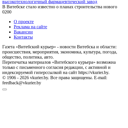
высокотехнологичный фармацевтический завод
В Витебске стало известно о планах строительства нового
0
200
О проекте
Реклама на сайте
Вакансии
Контакты
Газета «Витебский курьер» - новости Витебска и области:
происшествия, мероприятия, экономика, культура, погода,
общество, политика, авто.
Перепечатка материалов «Витебского курьера» возможна
только с письменного согласия редакции, с активной и
индексируемой гиперссылкой на сайт https://vkurier.by.
© 1906 - 2026 vkurier.by. Все права защищены. E-mail:
feedback@vkurier.by