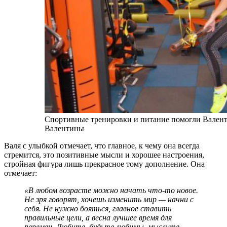
Спортивные тренировки и питание помогли Валенти
Валентины
Валя с улыбкой отмечает, что главное, к чему она всегда
стремится, это позитивные мысли и хорошее настроения,
стройная фигура лишь прекрасное тому дополнение. Она
отмечает:
«В любом возрасте можно начать что-то новое.
Не зря говорят, хочешь изменить мир — начни с
себя. Не нужно бояться, главное ставить
правильные цели, а весна лучшее время для
перемен. Любите, будьте любимы, мыслите