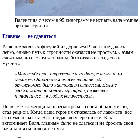
Валентина с весом в 95 килограмм не испытывала компле
архива героини
Главное — не сдаваться
Решение заняться фигурой и здоровьем Валентине далось
легко, однако путь к стройности оказался не простым. Самым
сложным, по словам женщины, был отказ от сладкого и
мучного.
«Мои слабости отражались на фигуре не лучшим
образом. Однако в одночасье лишить себя
вкусненького было настоящим стрессом. Долгие
годы я жила по одному сценарию, позволяя в
питании все и в любых количествах».
Первым, что женщина пересмотрела в своем образе жизни,
стал рацион. Когда наша героиня отказалась от лакомств, вес
стал уменьшаться. Это придавало уверенности. Как
вспоминает Валя, главным было не сдаться и не бросить свои
начинания на половине пути.