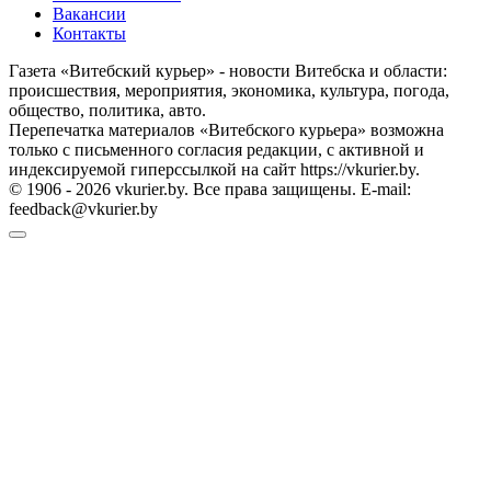
Вакансии
Контакты
Газета «Витебский курьер» - новости Витебска и области:
происшествия, мероприятия, экономика, культура, погода,
общество, политика, авто.
Перепечатка материалов «Витебского курьера» возможна
только с письменного согласия редакции, с активной и
индексируемой гиперссылкой на сайт https://vkurier.by.
© 1906 - 2026 vkurier.by. Все права защищены. E-mail:
feedback@vkurier.by