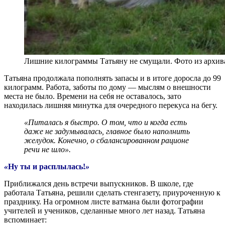
Лишние килограммы Татьяну не смущали. Фото из архив
Татьяна продолжала пополнять запасы и в итоге доросла до 99
килограмм. Работа, заботы по дому — мыслям о внешности
места не было. Времени на себя не оставалось, зато
находилась лишняя минутка для очередного перекуса на бегу.
«Питалась я быстро. О том, что и когда есть
даже не задумывалась, главное было наполнить
желудок. Конечно, о сбалансированном рационе
речи не шло».
«
Ну ты и расплылась!
»
Приближался день встречи выпускников. В школе, где
работала Татьяна, решили сделать стенгазету, приуроченную к
празднику. На огромном листе ватмана были фотографии
учителей и учеников, сделанные много лет назад. Татьяна
вспоминает: