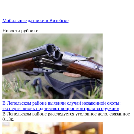
Мобильные датчики в Витебске
Новости рубрики
В Лепельском районе выявили случай незаконной охоты:
эксперты вновь поднимают вопрос контроля за оружием
В Лепельском районе расследуется уголовное дело, связанное
0
1.3к.