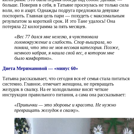
больше. Поверив в себя, в Татьяне проснулась не только сила
воли, но и азарт. Однажды подруга предложила девушке
поспорить. Главная цель пари — похудеть с максимальным
результатом за короткий срок. И это Тане удалось! Она
потеряла 22 килограмма за пять месяцев.
«Вес 77 дался мне нелегко, я чувствовала
головокружение и слабость. Спор выиграла, но
поняла, что это не моя весовая категория. Позже,
немного набрав, я нашла свой вес, в котором мне
было комфортно».
Диета Меримановой — «минус 60»
Татьяна рассказывает, что сегодня вся её семья стала питаться
системно. Главное, отмечает женщина, не превращать
желудок в свалку. На ее холодильнике висят четкие
инструкции правильного питания, а сама она рассказывает:
«Привычки — это здоровье и красота. Не нужно
превращать желудок в свалку».