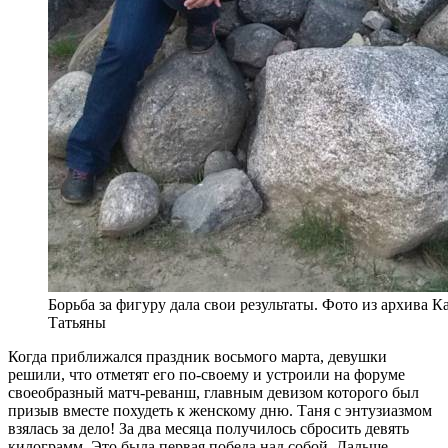
Борьба за фигуру дала свои результаты. Фото из архива К
Татьяны
Когда приближался праздник восьмого марта, девушки
решили, что отметят его по-своему и устроили на форуме
своеобразный матч-реванш, главным девизом которого был
призыв вместе похудеть к женскому дню. Таня с энтузиазмом
взялась за дело! За два месяца получилось сбросить девять
килограмм. Это была первая победа над собой. Дальше —