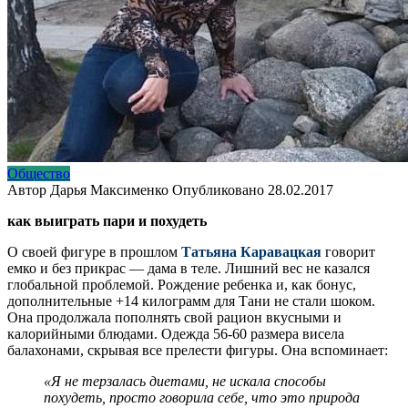
Общество
Автор
Дарья Максименко
Опубликовано
28.02.2017
как выиграть пари и похудеть
О своей фигуре в прошлом
Татьяна Каравацкая
говорит
емко и без прикрас — дама в теле. Лишний вес не казался
глобальной проблемой. Рождение ребенка и, как бонус,
дополнительные +14 килограмм для Тани не стали шоком.
Она продолжала пополнять свой рацион вкусными и
калорийными блюдами. Одежда 56-60 размера висела
балахонами, скрывая все прелести фигуры. Она вспоминает:
«Я не терзалась диетами, не искала способы
похудеть, просто говорила себе, что это природа