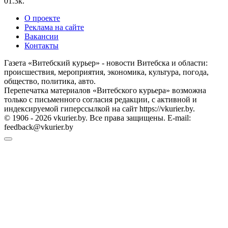
0
1.3к.
О проекте
Реклама на сайте
Вакансии
Контакты
Газета «Витебский курьер» - новости Витебска и области:
происшествия, мероприятия, экономика, культура, погода,
общество, политика, авто.
Перепечатка материалов «Витебского курьера» возможна
только с письменного согласия редакции, с активной и
индексируемой гиперссылкой на сайт https://vkurier.by.
© 1906 - 2026 vkurier.by. Все права защищены. E-mail:
feedback@vkurier.by