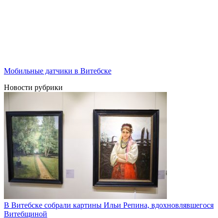
Мобильные датчики в Витебске
Новости рубрики
В Витебске собрали картины Ильи Репина, вдохновлявшегося
Витебщиной