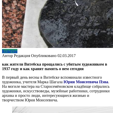
Культура
Автор
Редакция
Опубликовано
02.03.2017
как жители Витебска прощались с убитым художником в
1937 году и как хранят память о нем сегодня
В первый день весны в Витебске вспоминали известного
художника, учителя Марка Шагала
Юрия Моисеевича Пэна
.
На могиле мастера на Старосемёновском кладбище собрались
художники, искусствоведы, музейные работники, сотрудники
архива и просто люди, интересующиеся жизнью и
творчеством Юрия Моисеевича.