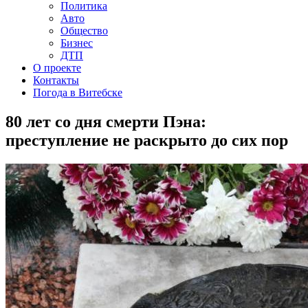
Политика
Авто
Общество
Бизнес
ДТП
О проекте
Контакты
Погода в Витебске
80 лет со дня смерти Пэна:
преступление не раскрыто до сих пор