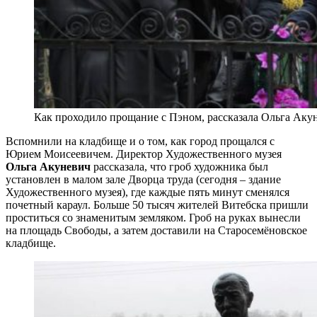
Как проходило прощание с Пэном, рассказала Ольга Ак
Вспомнили на кладбище и о том, как город прощался с
Юрием Моисеевичем. Директор Художественного музея
Ольга Акуневич
рассказала, что гроб художника был
установлен в малом зале Дворца труда (сегодня – здание
Художественного музея), где каждые пять минут сменялся
почетный караул. Больше 50 тысяч жителей Витебска пришли
проститься со знаменитым земляком. Гроб на руках вынесли
на площадь Свободы, а затем доставили на Старосемёновское
кладбище.