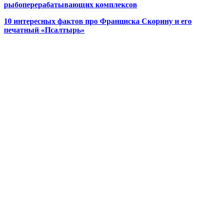
рыбоперерабатывающих комплексов
10 интересных фактов про Франциска Скорину и его
печатный «Псалтырь»