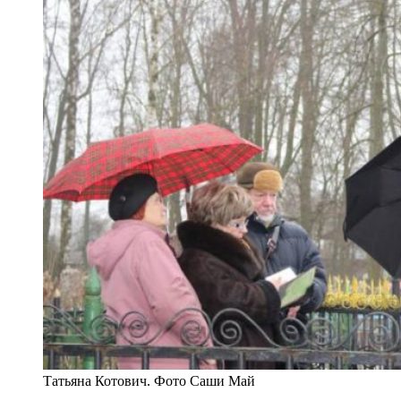
Татьяна Котович. Фото Саши Май