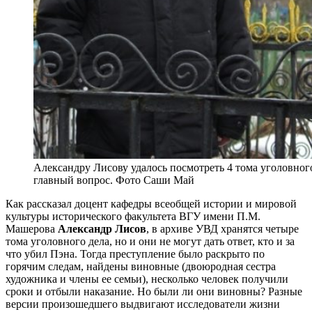
Александру Лисову удалось посмотреть 4 тома уголовного 
главный вопрос. Фото Саши Май
Как рассказал доцент кафедры всеобщей истории и мировой
культуры исторического факультета ВГУ имени П.М.
Машерова
Александр Лисов
, в архиве УВД хранятся четыре
тома уголовного дела, но и они не могут дать ответ, кто и за
что убил Пэна. Тогда преступление было раскрыто по
горячим следам, найдены виновные (двоюродная сестра
художника и члены ее семьи), несколько человек получили
сроки и отбыли наказание. Но были ли они виновны? Разные
версии произошедшего выдвигают исследователи жизни