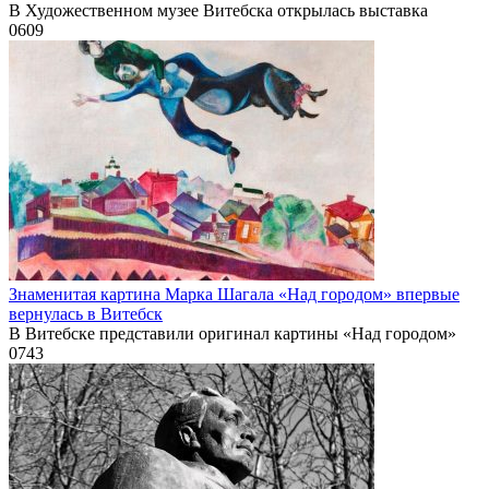
В Художественном музее Витебска открылась выставка
0
609
Знаменитая картина Марка Шагала «Над городом» впервые
вернулась в Витебск
В Витебске представили оригинал картины «Над городом»
0
743