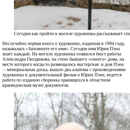
Сегодня как пройти к могиле художника рассказывает с
Неслучайно первая книга о художнике, изданная в 1994 году,
называлась «Запомните его имя». Сегодня имя Юрия Пэна
знает каждый. На могиле художника появился бюст работы
Александра Гвоздикова, на стене бывшего «синего» дома, на
месте которого когда-то размещалась мастерская и дом Пэна
– мемориальная доска, вышло два альбома с произведениями
художника и документальный фильм о Юрии Пэне, ведется
работа по изданию сборника хранящихся в областном
краеведческом музее документов.