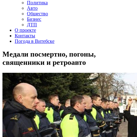
Политика
Авто
Общество
Бизнес
ДТП
О проекте
Контакты
Погода в Витебске
Медали посмертно, погоны,
священники и ретроавто