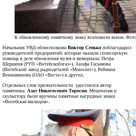
К обновленному памятному знаку возложили венок. Фо
Начальник УВД облисполкома
Виктор Сенько
поблагодарил
руководителей предприятий, которые оказали спонсорскую
помощь в деле обновления музея и мемориала: Петра
Шершеня (РУП «Витебскоблгаз»), Акифа Гасымова
(Витебский завод радиодеталей «Монолит»), Реймана
Вениаминова (ОАО «Веста») и других.
Отдельных слов признательности удостоился автор
памятника
Азат Никогосович Торосян
. Меценатам и
скульптору были вручены памятные нагрудные знаки
«Витебская милиция».