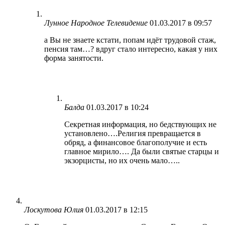
Лунное Народное Телевидение
01.03.2017 в 09:57
а Вы не знаете кстати, попам идёт трудовой стаж,
пенсия там…? вдруг стало интересно, какая у них
форма занятости.
Балда
01.03.2017 в 10:24
Секретная информация, но бедствующих не
установлено….Религия превращается в
обряд, а финансовое благополучие и есть
главное мирило…. Да были святые старцы и
экзорцисты, но их очень мало…..
Лоскутова Юлия
01.03.2017 в 12:15