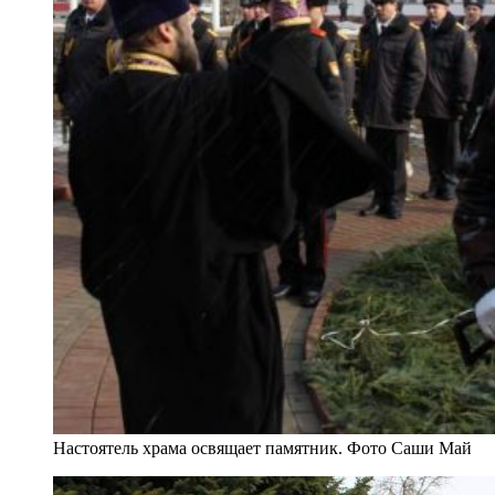
Настоятель храма освящает памятник. Фото Саши Май