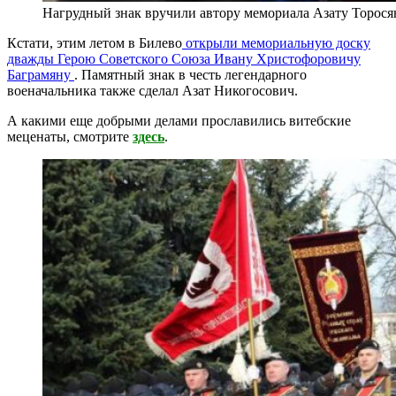
Нагрудный знак вручили автору мемориала Азату Торос
Кстати, этим летом в Билево
открыли мемориальную доску
дважды Герою Советского Союза Ивану Христофоровичу
Баграмяну
. Памятный знак в честь легендарного
военачальника также сделал Азат Никогосович.
А какими еще добрыми делами прославились витебские
меценаты, смотрите
здесь
.