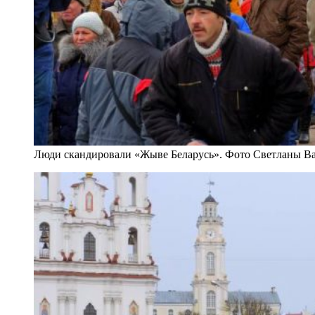
Люди скандировали «Жыве Беларусь». Фото Светланы В