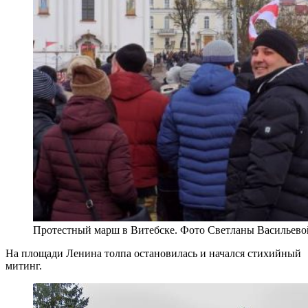
Протестный марш в Витебске. Фото Светланы Васильево
На площади Ленина толпа остановилась и начался стихийный
митинг.