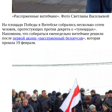
«Рассерженные витебчане». Фото Светланы Васильевой
На площади Победы в Витебске собрались несколько сотен
человек, протестующих против декрета о «тунеядцах».
Напомним, что собираться еженедельно витебчане решили
после
первой акции «рассерженный белорусов
», которая
прошла 19 февраля.