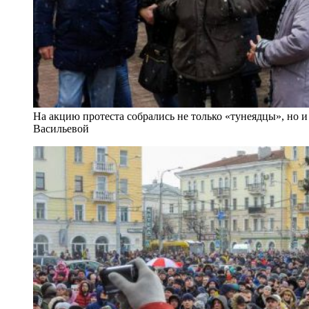
На акцию протеста собрались не только «тунеядцы», но 
Васильевой