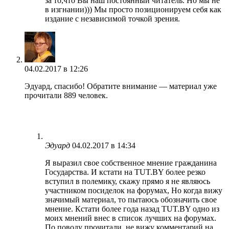
за то,что Вы наш постоянный читатель. Но мы не
в изгнании))) Мы просто позиционируем себя как
издание с независимой точкой зрения.
04.02.2017 в 12:26
Эдуард, спасибо! Обратите внимание — материал уже
прочитали 889 человек.
Эдуард
04.02.2017 в 14:34
Я выразил свое собственное мнение гражданина
Государства. И кстати на TUT.BY более резко
вступил в полемику, скажу прямо я не являюсь
участником посиделок на форумах, Но когда вижу
значимый материал, то пытаюсь обозначить свое
мнение. Кстати более года назад TUT.BY одно из
моих мнений внес в список лучших на форумах.
По поводу прочитали, не вижу комментарий на