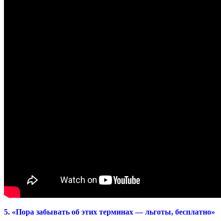
5. «Пора забывать об этих терминах — льготы, бесплатно»