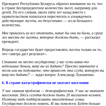
Президент Республики Беларусь обратил внимание на то, что
в стране беспрецедентное количество льгот, например для
детей. По его словам, около пяти лет назад вместе с
правительством попытался пересчитать и упорядочить
действующие льготы, но безуспешно — из-за большого
количества.
Мне пришлось их все отменить, какие бы они ни были, и сразу
же ввести те льготы, которые должны быть
, — рассказал
президент.
Впредь государство будет предоставлять льготы только на то,
что «завтра даст результат».
Станьте на место государства: у вас есть какие-то
небольшие деньги, кому вы их дадите? Просто закопаете в
песок или вы подумаете, что принесет эта ссуда, которую вы
кому-то дадите
? — задал вопрос Александр Лукашенко.
6. В стране катастрофически не хватает населения
У нас главная проблема — демографическая. У нас не хватает
населения. Здесь сегодня должно быть 20 миллионов человек.
Поэтому надо поддерживать многодетные семьи.
Государство должно помочь. И мы поможем. Будет больше