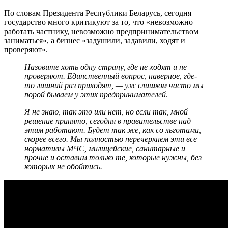
По словам Президента Республики Беларусь, сегодня
государство много критикуют за то, что «невозможно
работать частнику, невозможно предпринимательством
заниматься», а бизнес «задушили, задавили, ходят и
проверяют».
Назовите хоть одну страну, где не ходят и не
проверяют. Единственный вопрос, наверное, где-
то лишний раз приходят, — уж слишком часто мы
порой бываем у этих предпринимателей
.
Я не знаю, так это или нет, но если так, мной
решение принято, сегодня в правительстве над
этим работают. Будет так же, как со льготами,
скорее всего. Мы полностью перечеркнем эти все
нормативы МЧС, милицейские, санитарные и
прочие и оставим только те, которые нужны, без
которых не обойтись.