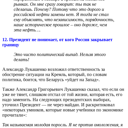
рынках. Он мне сразу говорит: ты так не
сделаешь. Почему? Потому что это дорого и
российской нефти замены нет. Я тогда не стал
ему объяснять, что независимость, порядочность,
наше историческое прошлое – оно дороже, чем
эта нефть….
12. Президент не понимает, от кого Россия закрывает
границу
Это чисто политический выпад. Нельзя этого
делать!
Александр Лукашенко возложил ответственность за
обострение ситуации на Кремль, который, по словам
политика, боится, что Беларусь «уйдет на Запад».
Также Александр Григорьевич Лукашенко сказал, что если он
уже не тянет, слишком отстал от той жизни, которая есть, его
надо заменить. На следующих президентских выборах,
уточнил Президент — не через майдан. И раскритиковал
«некоторых умников, которые новые учебники по экономике
прочитали»:
Так называемая молодая поросль. Я не против омоложения, я