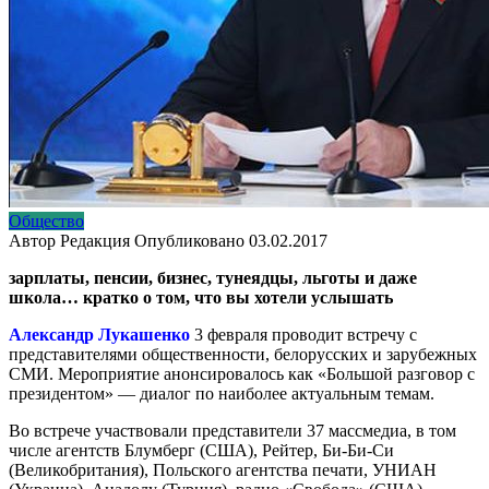
Общество
Автор
Редакция
Опубликовано
03.02.2017
зарплаты, пенсии, бизнес, тунеядцы, льготы и даже
школа… кратко о том, что вы хотели услышать
Александр Лукашенко
3 февраля проводит встречу с
представителями общественности, белорусских и зарубежных
СМИ. Мероприятие анонсировалось как «Большой разговор с
президентом» — диалог по наиболее актуальным темам.
Во встрече участвовали представители 37 массмедиа, в том
числе агентств Блумберг (США), Рейтер, Би-Би-Си
(Великобритания), Польского агентства печати, УНИАН