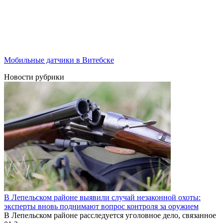
Мобильные датчики в Витебске
Новости рубрики
В Лепельском районе выявили случай незаконной охоты:
эксперты вновь поднимают вопрос контроля за оружием
В Лепельском районе расследуется уголовное дело, связанное