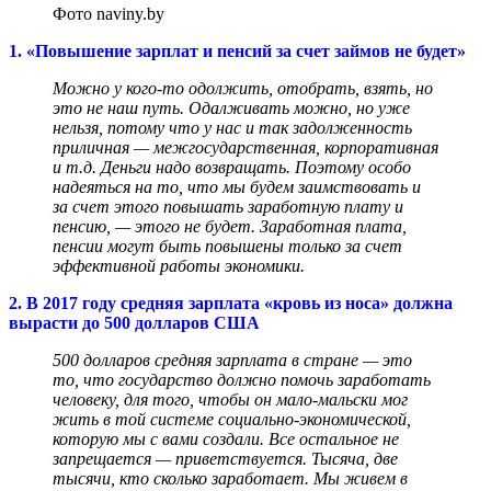
Фото naviny.by
1. «Повышение зарплат и пенсий за счет займов не будет»
Можно у кого-то одолжить, отобрать, взять, но
это не наш путь. Одалживать можно, но уже
нельзя, потому что у нас и так задолженность
приличная — межгосударственная, корпоративная
и т.д. Деньги надо возвращать. Поэтому особо
надеяться на то, что мы будем заимствовать и
за счет этого повышать заработную плату и
пенсию, — этого не будет. Заработная плата,
пенсии могут быть повышены только за счет
эффективной работы экономики.
2. В 2017 году средняя зарплата «кровь из носа» должна
вырасти до 500 долларов США
500 долларов средняя зарплата в стране — это
то, что государство должно помочь заработать
человеку, для того, чтобы он мало-мальски мог
жить в той системе социально-экономической,
которую мы с вами создали. Все остальное не
запрещается — приветствуется. Тысяча, две
тысячи, кто сколько заработает. Мы живем в