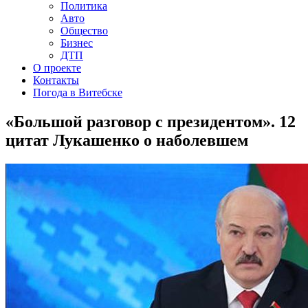
Политика
Авто
Общество
Бизнес
ДТП
О проекте
Контакты
Погода в Витебске
«Большой разговор с президентом». 12
цитат Лукашенко о наболевшем