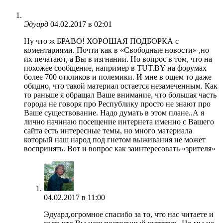
Эдуард
04.02.2017 в 02:01
Ну что ж БРАВО! ХОРОШАЯ ПОДБОРКА с
коментариями. Почти как в «Свободные новости» ,но
их печатают, а Вы в изгнании. Но вопрос в том, что на
похожее сообщение, например в TUT.BY на форумах
более 700 откликов и полемики. И мне в ощем то даже
обидно, что такой материал остается незамеченным. Как
то раньше я обращал Ваше внимание, что большая часть
города не говоря про Республику просто не знают про
Ваше существование. Надо думать в этом плане..А я
лично начинаю посещение интернета именно с Вашего
сайта есть интересные темы, но много материала
который наш народ под гнетом выживания не может
воспринять. Вот и вопрос как заинтересовать «зрителя»
04.02.2017 в 11:00
Эдуард,огромное спасибо за то, что нас читаете и