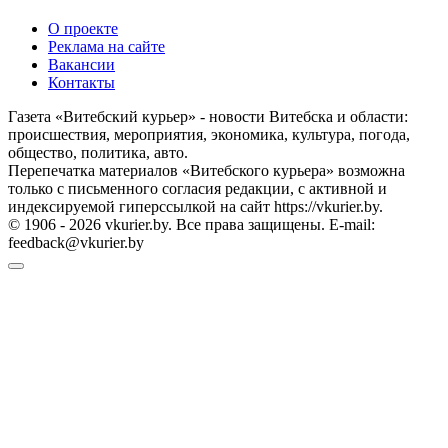
О проекте
Реклама на сайте
Вакансии
Контакты
Газета «Витебский курьер» - новости Витебска и области:
происшествия, мероприятия, экономика, культура, погода,
общество, политика, авто.
Перепечатка материалов «Витебского курьера» возможна
только с письменного согласия редакции, с активной и
индексируемой гиперссылкой на сайт https://vkurier.by.
© 1906 - 2026 vkurier.by. Все права защищены. E-mail:
feedback@vkurier.by