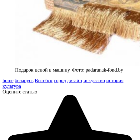
Подарок ценой в машину. Фото: padarunak-fond.by
home
беларусь
Витебск
город
дизайн
искусство
история
культура
Оцените статью