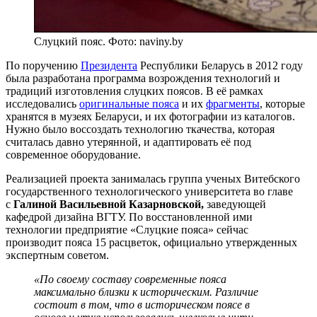
Слуцкий пояс. Фото: naviny.by
По поручению
Президента
Республики Беларусь в 2012 году
была разработана программа возрождения технологий и
традиций изготовления слуцких поясов. В её рамках
исследовались
оригинальные пояса
и их
фрагменты
, которые
хранятся в музеях Беларуси, и их фотографии из каталогов.
Нужно было воссоздать технологию ткачества, которая
считалась давно утерянной, и адаптировать её под
современное оборудование.
Реализацией проекта занималась группа ученых Витебского
государственного технологического университета во главе
с
Галиной Васильевной Казарновской,
заведующей
кафедрой дизайна ВГТУ. По восстановленной ими
технологии предприятие «Слуцкие пояса» сейчас
производит пояса 15 расцветок, официально утвержденных
экспертным советом.
«По своему составу современные пояса
максимально близки к историческим. Различие
состоит в том, что в историческом поясе в