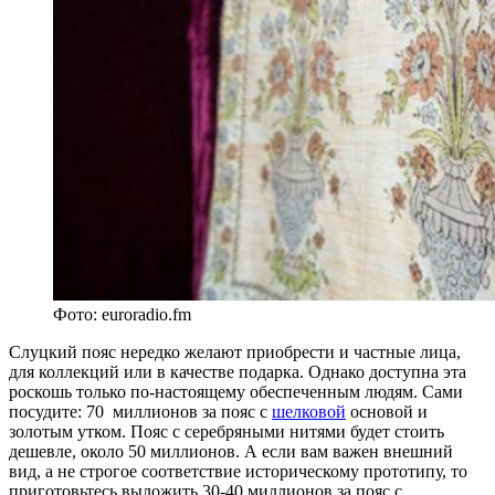
Фото: euroradio.fm
Слуцкий пояс нередко желают приобрести и частные лица,
для коллекций или в качестве подарка. Однако доступна эта
роскошь только по-настоящему обеспеченным людям. Сами
посудите: 70 миллионов за пояс с
шелковой
основой и
золотым утком. Пояс с серебряными нитями будет стоить
дешевле, около 50 миллионов. А если вам важен внешний
вид, а не строгое соответствие историческому прототипу, то
приготовьтесь выложить 30-40 миллионов за пояс с