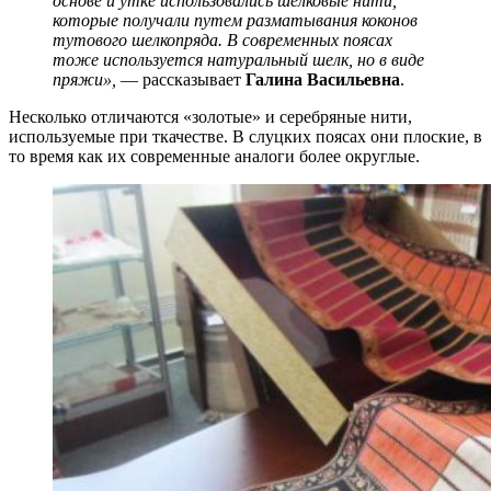
основе и утке использовались шелковые нити,
которые получали путем разматывания коконов
тутового шелкопряда. В современных поясах
тоже используется натуральный шелк, но в виде
пряжи»,
— рассказывает
Галина Васильевна
.
Несколько отличаются «золотые» и серебряные нити,
используемые при ткачестве. В слуцких поясах они плоские, в
то время как их современные аналоги более округлые.