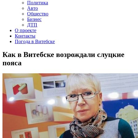
Политика
Авто
Общество
Бизнес
ДТП
О проекте
Контакты
Погода в Витебске
Как в Витебске возрождали слуцкие
пояса