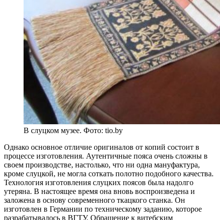
В слуцком музее. Фото: tio.by
Однако основное отличие оригиналов от копий состоит в
процессе изготовления. Аутентичные пояса очень сложны в
своем производстве, настолько, что ни одна мануфактура,
кроме слуцкой, не могла соткать полотно подобного качества.
Технология изготовления слуцких поясов была надолго
утеряна. В настоящее время она вновь воспроизведена и
заложена в основу современного ткацкого станка. Он
изготовлен в Германии по техническому заданию, которое
разрабатывалось в ВГТУ. Обращение к витебским