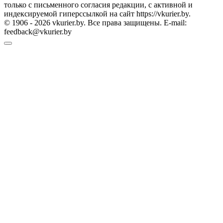
только с письменного согласия редакции, с активной и
индексируемой гиперссылкой на сайт https://vkurier.by.
© 1906 - 2026 vkurier.by. Все права защищены. E-mail:
feedback@vkurier.by