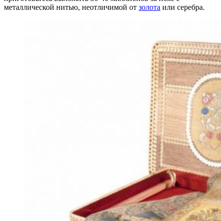
металлической нитью, неотличимой от
золота
или серебра.