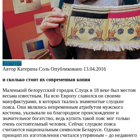
Культура
Автор
Катерина Соль
Опубликовано
13.04.2016
и сколько стоит их современная копия
Маленький белорусский городок Слуцк в 18 веке был местом
весьма известным. На всю Европу славился он своими
мануфактурами, в которых ткались знаменитые слуцкие
пояса. Они являлись непременным атрибутом мужского
костюма, указывали на благородное происхождение и
значительное богатство, ведь купить такой пояс мог только
очень состоятельный человек. Сейчас слуцкие пояса
считаются национальным символом Беларуси. Однако
принцип их изготовления считался утерянным – до недавнего