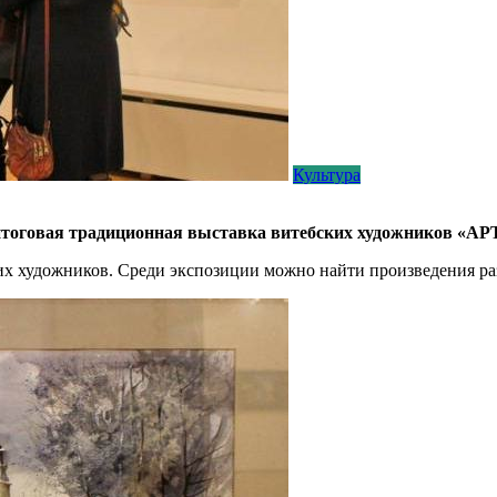
Культура
итоговая традиционная выставка витебских художников «АРТ
ких художников. Среди экспозиции можно найти произведения р