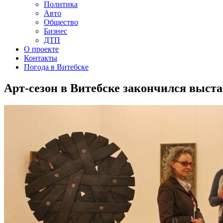
Политика
Авто
Общество
Бизнес
ДТП
О проекте
Контакты
Погода в Витебске
Арт-сезон в Витебске закончился выст