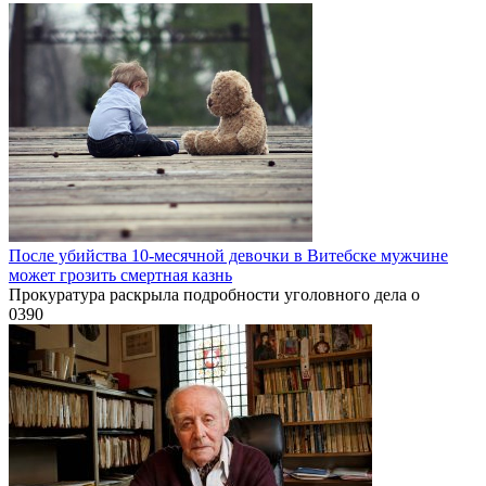
После убийства 10-месячной девочки в Витебске мужчине
может грозить смертная казнь
Прокуратура раскрыла подробности уголовного дела о
0
390