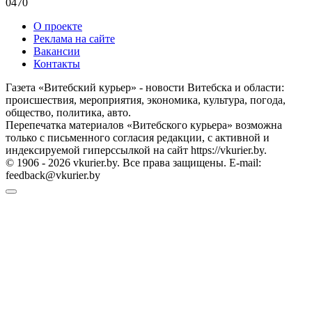
0
470
О проекте
Реклама на сайте
Вакансии
Контакты
Газета «Витебский курьер» - новости Витебска и области:
происшествия, мероприятия, экономика, культура, погода,
общество, политика, авто.
Перепечатка материалов «Витебского курьера» возможна
только с письменного согласия редакции, с активной и
индексируемой гиперссылкой на сайт https://vkurier.by.
© 1906 - 2026 vkurier.by. Все права защищены. E-mail:
feedback@vkurier.by