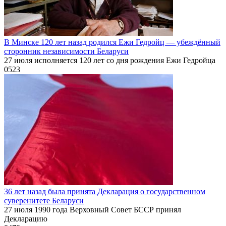
В Минске 120 лет назад родился Ежи Гедройц — убеждённый
сторонник независимости Беларуси
27 июля исполняется 120 лет со дня рождения Ежи Гедройца
0
523
36 лет назад была принята Декларация о государственном
суверенитете Беларуси
27 июля 1990 года Верховный Совет БССР принял
Декларацию