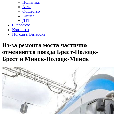
Политика
Авто
Общество
Бизнес
ДТП
О проекте
Контакты
Погода в Витебске
Из-за ремонта моста частично
отменяются поезда Брест-Полоцк-
Брест и Минск-Полоцк-Минск