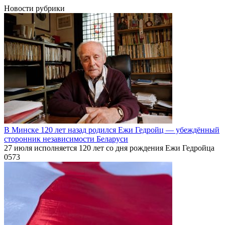
Новости рубрики
В Минске 120 лет назад родился Ежи Гедройц — убеждённый
сторонник независимости Беларуси
27 июля исполняется 120 лет со дня рождения Ежи Гедройца
0
573