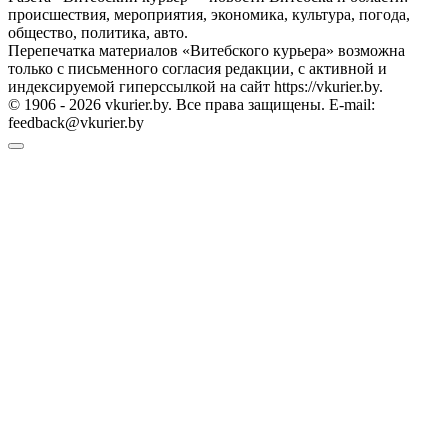
происшествия, мероприятия, экономика, культура, погода,
общество, политика, авто.
Перепечатка материалов «Витебского курьера» возможна
только с письменного согласия редакции, с активной и
индексируемой гиперссылкой на сайт https://vkurier.by.
© 1906 - 2026 vkurier.by. Все права защищены. E-mail:
feedback@vkurier.by