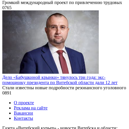
Громкий международный проект по привлечению трудовых
0
765
Дело «Бабушкиной крынки» тянулось три года: экс-
помощнику президента по Витебской области дали 12 лет
Стали известны новые подробности резонансного уголовного
0
891
О проекте
Реклама на сайте
Вакансии
Контакты
Газета «Витебский курьер» - новости Витебска и области: