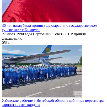
36 лет назад была принята Декларация о государственном
суверенитете Беларуси
27 июля 1990 года Верховный Совет БССР принял
Декларацию
0
514
Узбекские рабочие в Витебской области добились пересмотра
зарплат после скандала