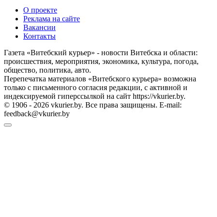
О проекте
Реклама на сайте
Вакансии
Контакты
Газета «Витебский курьер» - новости Витебска и области:
происшествия, мероприятия, экономика, культура, погода,
общество, политика, авто.
Перепечатка материалов «Витебского курьера» возможна
только с письменного согласия редакции, с активной и
индексируемой гиперссылкой на сайт https://vkurier.by.
© 1906 - 2026 vkurier.by. Все права защищены. E-mail:
feedback@vkurier.by