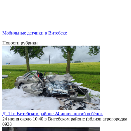
Мобильные датчики в Витебске
Новости рубрики
ДТП в Витебском районе 24 июня: погиб ребёнок
24 июня около 10:40 в Витебском районе (вблизи агрогородка
0
938