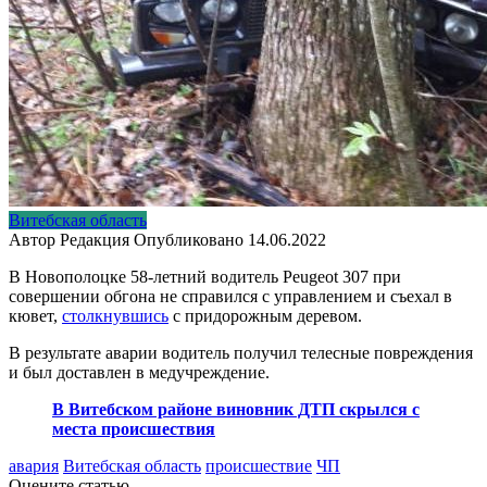
Витебская область
Автор
Редакция
Опубликовано
14.06.2022
В Новополоцке 58-летний водитель Peugeot 307 при
совершении обгона не справился с управлением и съехал в
кювет,
столкнувшись
с придорожным деревом.
В результате аварии водитель получил телесные повреждения
и был доставлен в медучреждение.
В Витебском районе виновник ДТП скрылся с
места происшествия
авария
Витебская область
происшествие
ЧП
Оцените статью