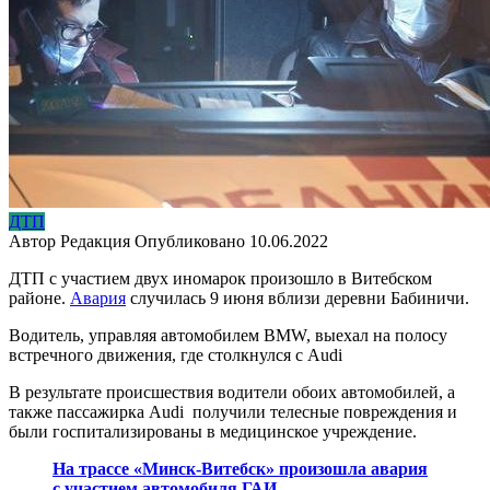
ДТП
Автор
Редакция
Опубликовано
10.06.2022
ДТП с участием двух иномарок произошло в Витебском
районе.
Авария
случилась 9 июня вблизи деревни Бабиничи.
Водитель, управляя автомобилем BMW, выехал на полосу
встречного движения, где столкнулся с Audi
В результате происшествия водители обоих автомобилей, а
также пассажирка Audi получили телесные повреждения и
были госпитализированы в медицинское учреждение.
На трассе «Минск-Витебск» произошла авария
с участием автомобиля ГАИ