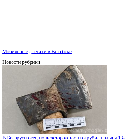
Мобильные датчики в Витебске
Новости рубрики
В Беларуси отец по неосторожности отрубил пальцы 13-