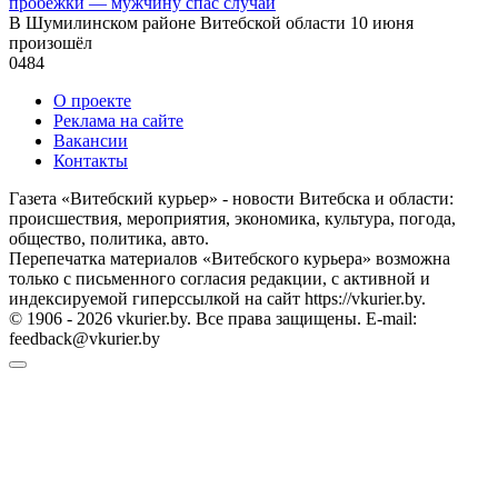
пробежки — мужчину спас случай
В Шумилинском районе Витебской области 10 июня
произошёл
0
484
О проекте
Реклама на сайте
Вакансии
Контакты
Газета «Витебский курьер» - новости Витебска и области:
происшествия, мероприятия, экономика, культура, погода,
общество, политика, авто.
Перепечатка материалов «Витебского курьера» возможна
только с письменного согласия редакции, с активной и
индексируемой гиперссылкой на сайт https://vkurier.by.
© 1906 - 2026 vkurier.by. Все права защищены. E-mail:
feedback@vkurier.by